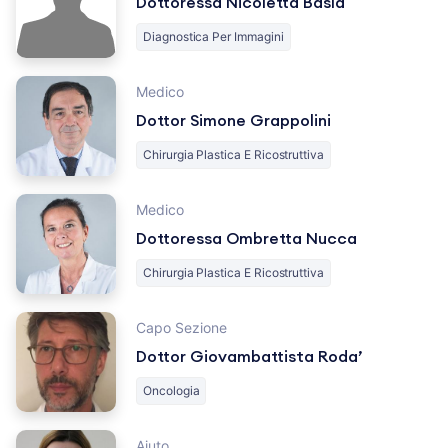
Dottoressa Nicoletta Basla
Diagnostica Per Immagini
Medico
Dottor Simone Grappolini
Chirurgia Plastica E Ricostruttiva
Medico
Dottoressa Ombretta Nucca
Chirurgia Plastica E Ricostruttiva
Capo Sezione
Dottor Giovambattista Roda’
Oncologia
Aiuto