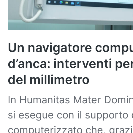
Un navigatore comput
d’anca: interventi pe
del millimetro
In Humanitas Mater Domini 
si esegue con il supporto 
computerizzato che, grazie 