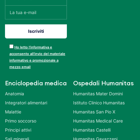
Ho letto l’informativa e
acconsento all’invio del materiale
informativo e promozionale a
mezzo email
Enciclopedia medica
Ospedali Humanitas
Anatomia
Humanitas Mater Domini
Integratori alimentari
Istituto Clinico Humanitas
Malattie
Humanitas San Pio X
Primo soccorso
Humanitas Medical Care
Principi attivi
Humanitas Castelli
Sali minerali
Humanitas Gavazzeni