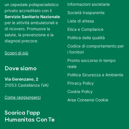
Informazioni societarie
un ospedale polispecialistico
privato accreditato con il
Società trasparente
Servizio Sanitario Nazionale
Liste di attesa
per le attività ambulatoriali e
di ricovero. Promuove la
Etica e Compliance
salute, la prevenzione e la
Politica della qualità
diagnosi precoce.
Codice di comportamento per
i fornitori
Scopri di più
Pronto soccorso in tempo
reale
Dove siamo
Politica Sicurezza e Ambiente
Via Gerenzano, 2
Privacy Policy
21053 Castellanza (VA)
Cookie Policy
Come raggiungerci
Area Consensi Cookie
Scarica l’app
Humanitas Con Te