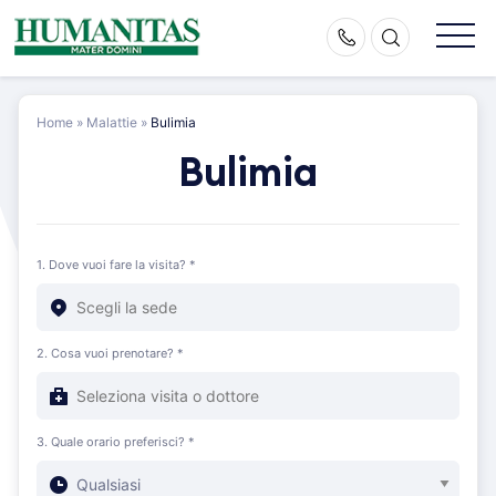
Skip
to
content
Home
»
Malattie
»
Bulimia
Bulimia
1. Dove vuoi fare la visita? *
2. Cosa vuoi prenotare? *
3. Quale orario preferisci? *