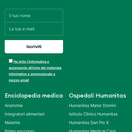
Ho letto l’informativa e
acconsento all’invio del materiale
informativo e promozionale a
mezzo email
Enciclopedia medica
Ospedali Humanitas
Anatomia
Humanitas Mater Domini
Integratori alimentari
Istituto Clinico Humanitas
Malattie
Humanitas San Pio X
Primo soccorso
Humanitas Medical Care