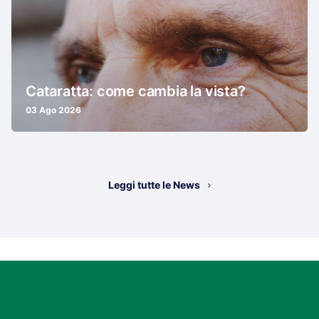
Cataratta: come cambia la vista?
03 Ago 2026
Leggi tutte le News