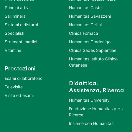
Principi attivi
Humanitas Castelli
Sali minerali
Humanitas Gavazzeni
Sintomi e disturbi
Humanitas Cellini
Specialisti
Clinica Fornaca
Strumenti medici
Humanitas Gradenigo
Vitamine
Clinica Sedes Sapientiae
Humanitas Istituto Clinico
Catanese
Prestazioni
Esami di laboratorio
Didattica,
Televisite
Assistenza, Ricerca
Visite ed esami
Humanitas University
Fondazione Humanitas per la
Ricerca
Insieme con Humanitas