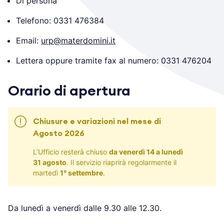
Di persona
Telefono: 0331 476384
Email:
urp@materdomini.it
Lettera oppure tramite fax al numero: 0331 476204
Orario di apertura
Chiusure e variazioni nel mese di
Agosto 2026
L’Ufficio resterà chiuso
da venerdì 14 a lunedì
31 agosto
. Il servizio riaprirà regolarmente il
martedì
1° settembre
.
Da lunedì a venerdì dalle 9.30 alle 12.30.