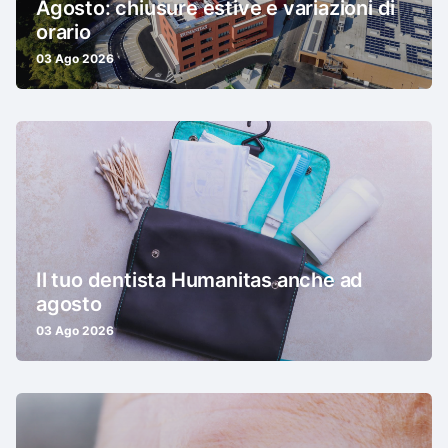
Agosto: chiusure estive e variazioni di
orario
03 Ago 2026
Il tuo dentista Humanitas anche ad
agosto
03 Ago 2026