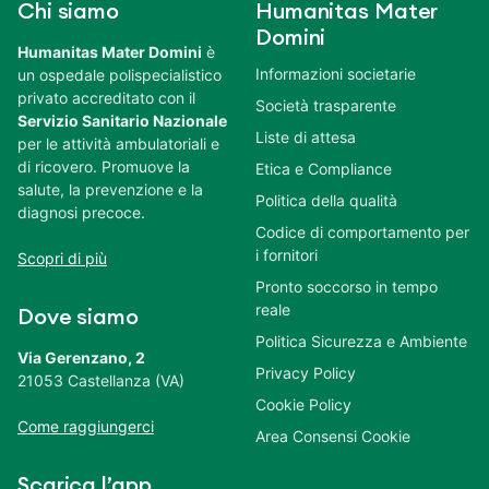
Chi siamo
Humanitas Mater
Domini
Humanitas Mater Domini
è
Informazioni societarie
un ospedale polispecialistico
privato accreditato con il
Società trasparente
Servizio Sanitario Nazionale
Liste di attesa
per le attività ambulatoriali e
di ricovero. Promuove la
Etica e Compliance
salute, la prevenzione e la
Politica della qualità
diagnosi precoce.
Codice di comportamento per
i fornitori
Scopri di più
Pronto soccorso in tempo
reale
Dove siamo
Politica Sicurezza e Ambiente
Via Gerenzano, 2
Privacy Policy
21053 Castellanza (VA)
Cookie Policy
Come raggiungerci
Area Consensi Cookie
Scarica l’app