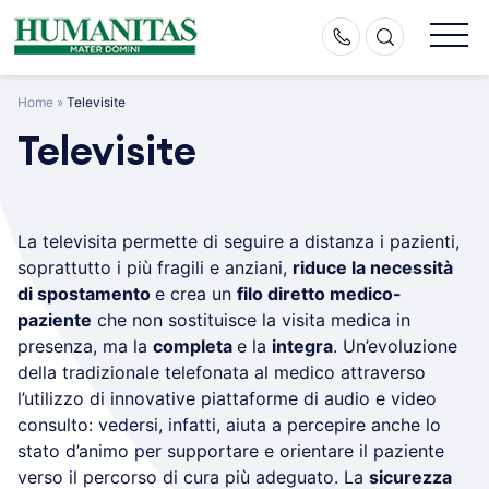
Skip
to
content
Home
»
Televisite
Televisite
La televisita permette di seguire a distanza i pazienti,
soprattutto i più fragili e anziani,
riduce la necessità
di spostamento
e crea un
filo diretto medico-
paziente
che non sostituisce la visita medica in
presenza, ma la
completa
e la
integra
. Un’evoluzione
della tradizionale telefonata al medico attraverso
l’utilizzo di innovative piattaforme di audio e video
consulto: vedersi, infatti, aiuta a percepire anche lo
stato d’animo per supportare e orientare il paziente
verso il percorso di cura più adeguato. La
sicurezza