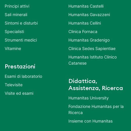
Principi attivi
Humanitas Castelli
Sali minerali
Humanitas Gavazzeni
Sintomi e disturbi
Humanitas Cellini
Specialisti
Clinica Fornaca
Strumenti medici
Humanitas Gradenigo
Vitamine
Clinica Sedes Sapientiae
Humanitas Istituto Clinico
Catanese
Prestazioni
Esami di laboratorio
Didattica,
Televisite
Assistenza, Ricerca
Visite ed esami
Humanitas University
Fondazione Humanitas per la
Ricerca
Insieme con Humanitas