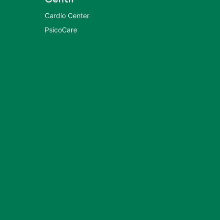
Cardio Center
PsicoCare