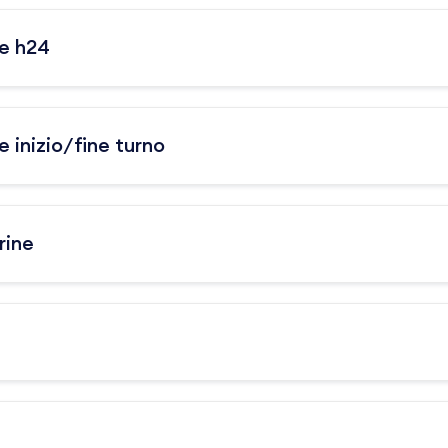
ne h24
 inizio/fine turno
rine