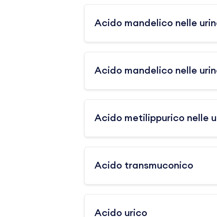
Acido mandelico nelle uri
Acido mandelico nelle urine
Acido metilippurico nelle u
Acido transmuconico
Acido urico