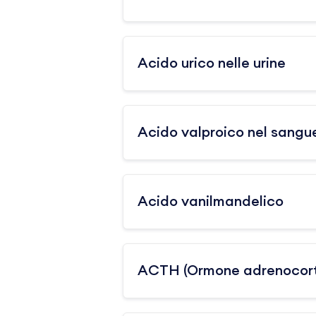
Acido urico nelle urine
Acido valproico nel sangu
Acido vanilmandelico
ACTH (Ormone adrenocort