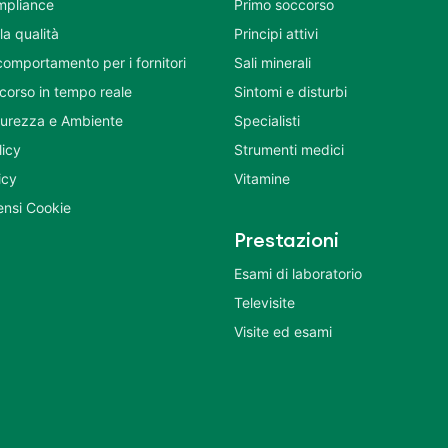
mpliance
Primo soccorso
la qualità
Principi attivi
comportamento per i fornitori
Sali minerali
corso in tempo reale
Sintomi e disturbi
icurezza e Ambiente
Specialisti
licy
Strumenti medici
icy
Vitamine
nsi Cookie
Prestazioni
Esami di laboratorio
Televisite
Visite ed esami