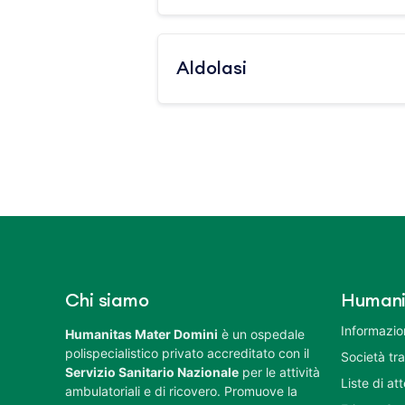
Aldolasi
Chi siamo
Humani
Informazion
Humanitas Mater Domini
è un ospedale
polispecialistico privato accreditato con il
Società tr
Servizio Sanitario Nazionale
per le attività
Liste di at
ambulatoriali e di ricovero. Promuove la