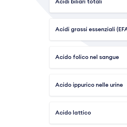
Acidi biliari totali
Acidi grassi essenziali (EF
Acido folico nel sangue
Acido ippurico nelle urine
Acido lattico