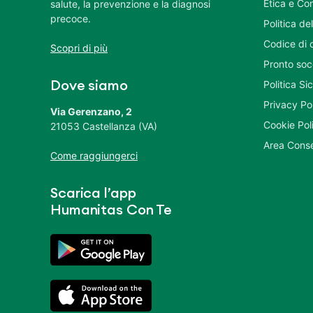
Etica e Co
salute, la prevenzione e la diagnosi
precoce.
Politica del
Codice di 
Scopri di più
Pronto soc
Politica S
Dove siamo
Privacy Po
Via Gerenzano, 2
Cookie Pol
21053 Castellanza (VA)
Area Conse
Come raggiungerci
Scarica l’app
Humanitas Con Te