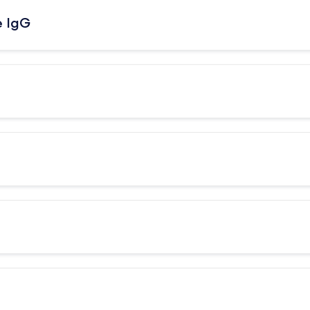
e IgG