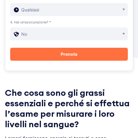
4. Hai un'assicurazione? *
Che cosa sono gli grassi
essenziali e perché si effettua
l
’
esame per misurare i loro
livelli nel sangue?