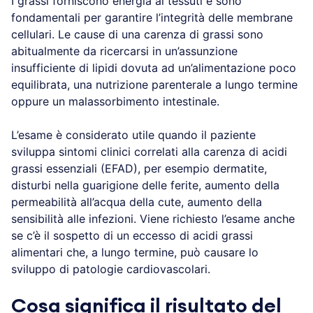
I grassi forniscono energia ai tessuti e sono
fondamentali per garantire l’integrità delle membrane
cellulari. Le cause di una carenza di grassi sono
abitualmente da ricercarsi in un’assunzione
insufficiente di lipidi dovuta ad un’alimentazione poco
equilibrata, una nutrizione parenterale a lungo termine
oppure un malassorbimento intestinale.
L’esame è considerato utile quando il paziente
sviluppa sintomi clinici correlati alla carenza di acidi
grassi essenziali (EFAD), per esempio dermatite,
disturbi nella guarigione delle ferite, aumento della
permeabilità all’acqua della cute, aumento della
sensibilità alle infezioni. Viene richiesto l’esame anche
se c’è il sospetto di un eccesso di acidi grassi
alimentari che, a lungo termine, può causare lo
sviluppo di patologie cardiovascolari.
Cosa significa il risultato del