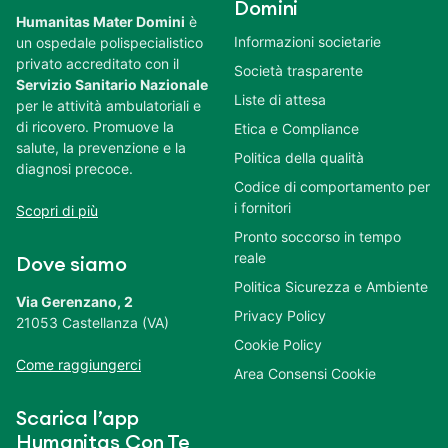
Domini
Humanitas Mater Domini
è
Informazioni societarie
un ospedale polispecialistico
privato accreditato con il
Società trasparente
Servizio Sanitario Nazionale
Liste di attesa
per le attività ambulatoriali e
di ricovero. Promuove la
Etica e Compliance
salute, la prevenzione e la
Politica della qualità
diagnosi precoce.
Codice di comportamento per
i fornitori
Scopri di più
Pronto soccorso in tempo
reale
Dove siamo
Politica Sicurezza e Ambiente
Via Gerenzano, 2
Privacy Policy
21053 Castellanza (VA)
Cookie Policy
Come raggiungerci
Area Consensi Cookie
Scarica l’app
Humanitas Con Te