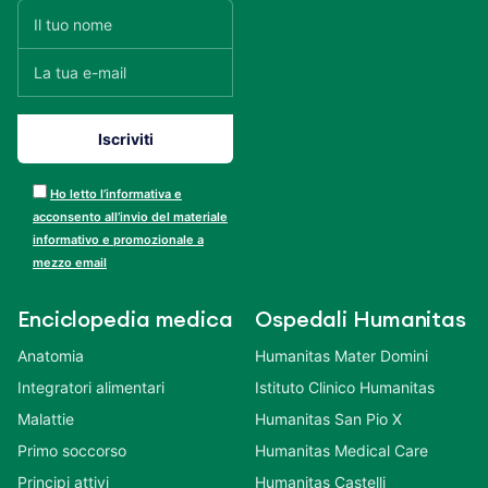
Ho letto l’informativa e
acconsento all’invio del materiale
informativo e promozionale a
mezzo email
Enciclopedia medica
Ospedali Humanitas
Anatomia
Humanitas Mater Domini
Integratori alimentari
Istituto Clinico Humanitas
Malattie
Humanitas San Pio X
Primo soccorso
Humanitas Medical Care
Principi attivi
Humanitas Castelli