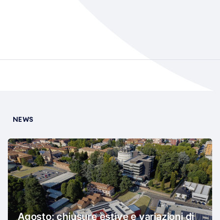
NEWS
Agosto: chiusure estive e variazioni di