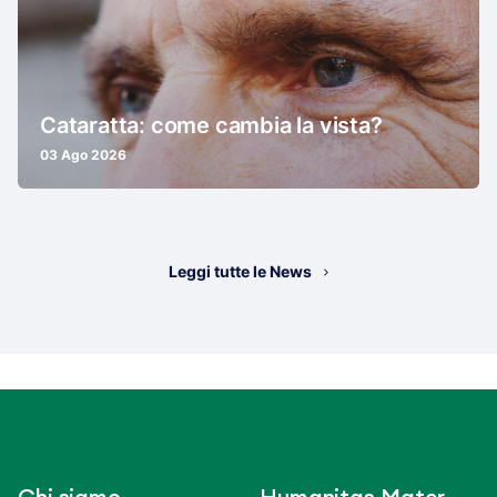
Cataratta: come cambia la vista?
03 Ago 2026
Leggi tutte le News