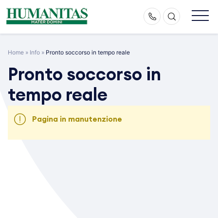
Skip
to
content
Home
»
Info
»
Pronto soccorso in tempo reale
Pronto soccorso in
tempo reale
Pagina in manutenzione