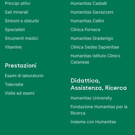
Principi attivi
Humanitas Castelli
Sali minerali
Humanitas Gavazzeni
Sintomi e disturbi
Humanitas Cellini
Specialisti
Clinica Fornaca
Strumenti medici
Humanitas Gradenigo
Vitamine
Clinica Sedes Sapientiae
Humanitas Istituto Clinico
Catanese
Prestazioni
Esami di laboratorio
Didattica,
Televisite
Assistenza, Ricerca
Visite ed esami
Humanitas University
Fondazione Humanitas per la
Ricerca
Insieme con Humanitas