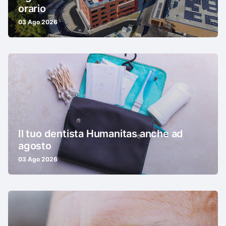
orario
03 Ago 2026
Il tuo dentista Humanitas anche ad
agosto
03 Ago 2026