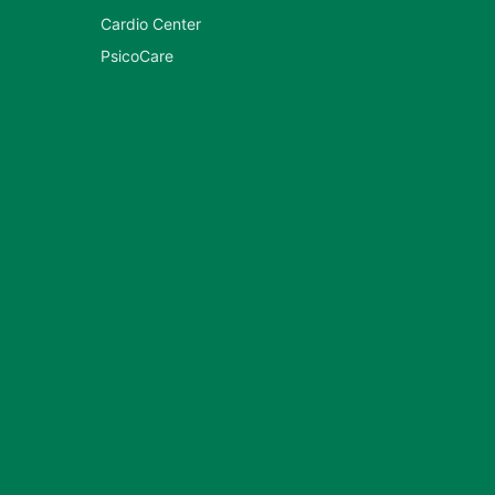
Cardio Center
PsicoCare