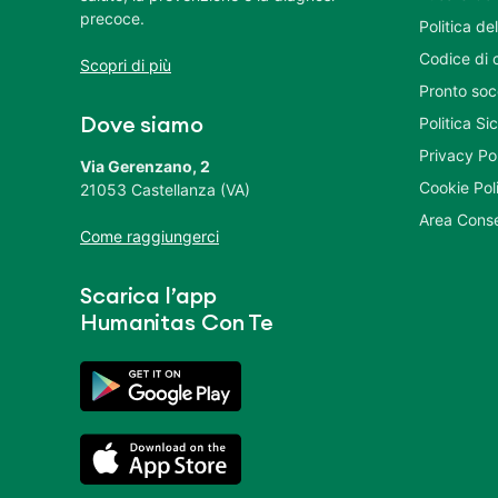
precoce.
Politica del
Codice di 
Scopri di più
Pronto soc
Politica S
Dove siamo
Privacy Po
Via Gerenzano, 2
Cookie Pol
21053 Castellanza (VA)
Area Conse
Come raggiungerci
Scarica l’app
Humanitas Con Te