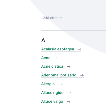
248 elementi
A
Acalasia esofagea
Acne
Acne cistica
Adenoma ipofisario
Allergia
Alluce rigido
Alluce valgo