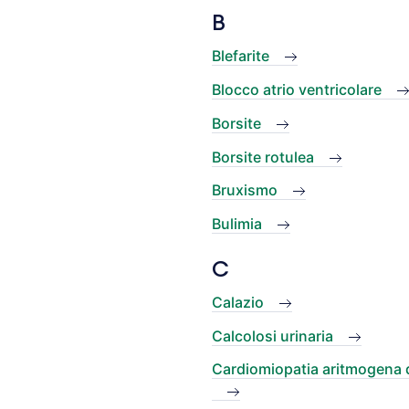
B
Blefarite
Blocco atrio ventricolare
Borsite
Borsite rotulea
Bruxismo
Bulimia
C
Calazio
Calcolosi urinaria
Cardiomiopatia aritmogena de