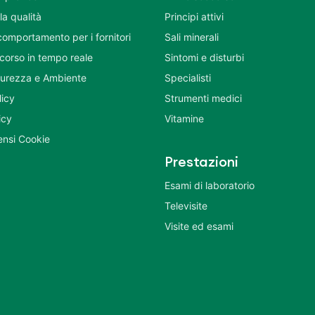
la qualità
Principi attivi
comportamento per i fornitori
Sali minerali
corso in tempo reale
Sintomi e disturbi
icurezza e Ambiente
Specialisti
licy
Strumenti medici
icy
Vitamine
nsi Cookie
Prestazioni
Esami di laboratorio
Televisite
Visite ed esami