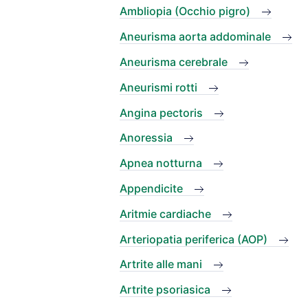
Ambliopia (Occhio pigro)
Aneurisma aorta addominale
Aneurisma cerebrale
Aneurismi rotti
Angina pectoris
Anoressia
Apnea notturna
Appendicite
Aritmie cardiache
Arteriopatia periferica (AOP)
Artrite alle mani
Artrite psoriasica