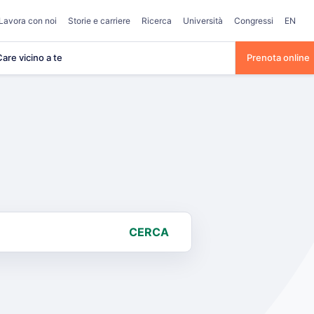
Lavora con noi
Storie e carriere
Ricerca
Università
Congressi
EN
are vicino a te
Prenota online
CERCA