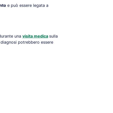
nto
e può essere legata a
 durante una
visita medica
sulla
 diagnosi potrebbero essere