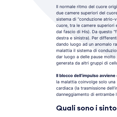
Il normale ritmo del cuore origi
due camere superiori del cuore)
sistema di “conduzione atrio-ven
cuore, tra le camere superiori e 
dal fascio di His). Da questo “f
destra e sinistra). Per differe
dando luogo ad un anomalo rall
malattia il sistema di conduzio
dar luogo a delle pause molto p
generata da altri gruppi di cell
Il blocco dell’impulso avviene
la malattia coinvolge solo una 
cardiaca (la trasmissione dell’
danneggiamento di entrambe l
Quali sono i sint