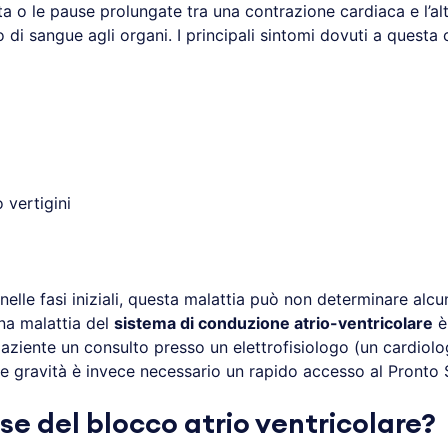
ta o le pause prolungate tra una contrazione cardiaca e l’a
so di sangue agli organi. I principali sintomi dovuti a questa
vertigini
nelle fasi iniziali, questa malattia può non determinare alcu
una malattia del
sistema di conduzione atrio-ventricolare
è
paziente un consulto presso un elettrofisiologo (un cardiolo
re gravità è invece necessario un rapido accesso al Pronto
se del blocco atrio ventricolare?