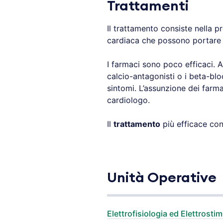
Trattamenti
Il trattamento consiste nella p
cardiaca che possono portare 
I farmaci sono poco efficaci. A
calcio-antagonisti o i beta-bl
sintomi. L’assunzione dei farm
cardiologo.
Il
trattamento
più efficace cons
Unità Operative
Elettrofisiologia ed Elettrosti