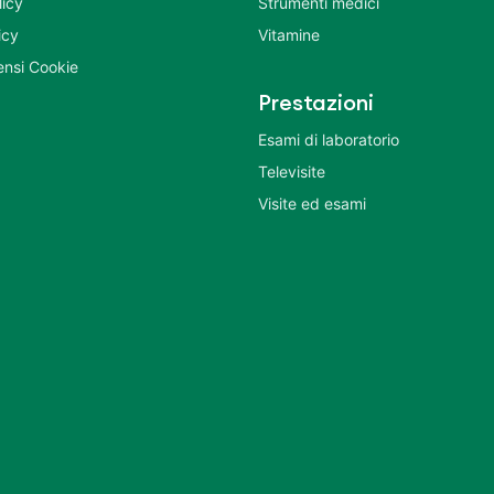
licy
Strumenti medici
icy
Vitamine
nsi Cookie
Prestazioni
Esami di laboratorio
Televisite
Visite ed esami