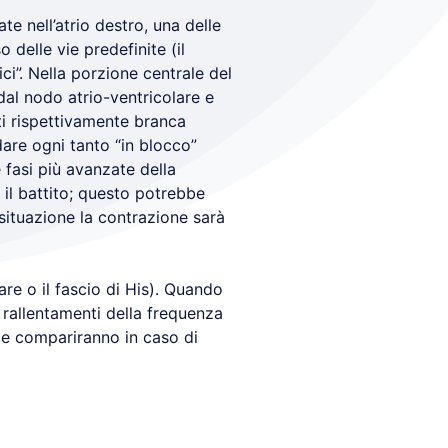
te nell’atrio destro, una delle
delle vie predefinite (il
ici”. Nella porzione centrale del
o dal nodo atrio-ventricolare e
tti rispettivamente branca
dare ogni tanto “in blocco”
fasi più avanzate della
 il battito; questo potrebbe
situazione la contrazione sarà
are o il fascio di His). Quando
à rallentamenti della frequenza
nte compariranno in caso di