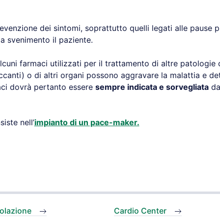
revenzione dei sintomi, soprattutto quelli legati alle pause 
a svenimento il paziente.
lcuni farmaci utilizzati per il trattamento di altre patologi
occanti) o di altri organi possono aggravare la malattia e d
aci dovrà pertanto essere
sempre indicata e sorvegliata
da
iste nell’
impianto di un pace-maker.
molazione
Cardio Center