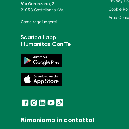
Privacy Po
Via Gerenzano, 2
Cookie Pol
21053 Castellanza (VA)
Area Conse
Come raggiungerci
Scarica l’app
Humanitas Con Te
Rimaniamo in contatto!