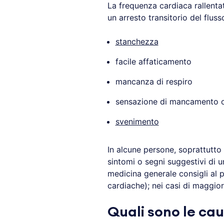
La frequenza cardiaca rallenta
un arresto transitorio del flus
stanchezza
facile affaticamento
mancanza di respiro
sensazione di mancamento o 
svenimento
In alcune persone, soprattutto 
sintomi o segni suggestivi di 
medicina generale consigli al 
cardiache); nei casi di maggio
Quali sono le cau