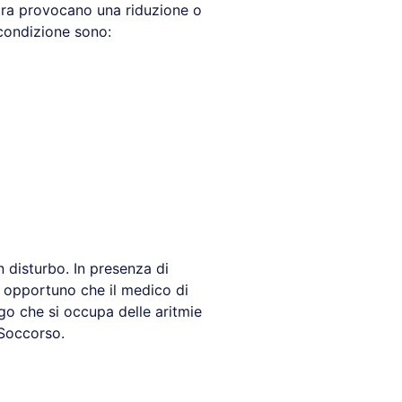
ltra provocano una riduzione o
 condizione sono:
n disturbo. In presenza di
 opportuno che il medico di
go che si occupa delle aritmie
 Soccorso.