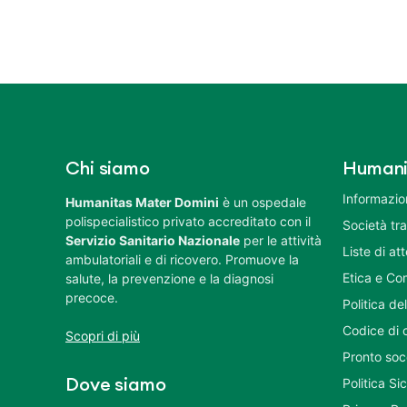
Chi siamo
Humani
Informazion
Humanitas Mater Domini
è un ospedale
polispecialistico privato accreditato con il
Società tr
Servizio Sanitario Nazionale
per le attività
Liste di at
ambulatoriali e di ricovero. Promuove la
Etica e Co
salute, la prevenzione e la diagnosi
precoce.
Politica del
Codice di 
Scopri di più
Pronto soc
Politica S
Dove siamo