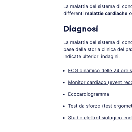
La malattia del sistema di con
differenti
malattie cardiache
o 
Diagnosi
La malattia del sistema di con
base della storia clinica del p
indicate ulteriori indagini:
ECG dinamico delle 24 ore s
Monitor cardiaco (event rec
Ecocardiogramma
Test da sforzo
(test ergomet
Studio elettrofisiologico end