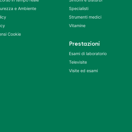
icurezza e Ambiente
Specialisti
licy
Strumenti medici
icy
Vitamine
nsi Cookie
Prestazioni
Esami di laboratorio
Televisite
Visite ed esami