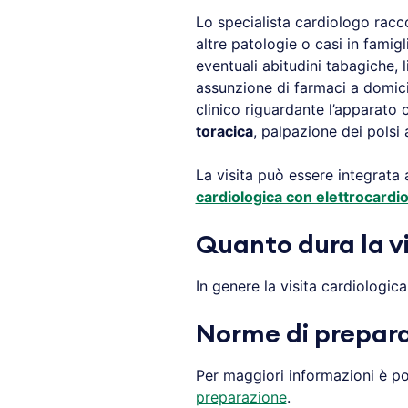
Lo specialista cardiologo racco
altre patologie o casi in famigl
eventuali abitudini tabagiche, li
assunzione di farmaci a domici
clinico riguardante l’apparato
toracica
, palpazione dei polsi 
La visita può essere integrata
cardiologica con elettrocard
Quanto dura la vi
In genere la visita cardiologic
Norme di prepar
Per maggiori informazioni è pos
preparazione
.