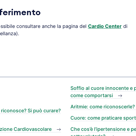
iferimento
ssibile consultare anche la pagina del
Cardio Center
di
llanza).
Soffio al cuore innocente e p
come comportarsi
Aritmie: come riconoscerle?
riconosce? Si può curare?
Cuore: come praticare sport
nzione Cardiovascolare
Che cos’è l’ipertensione e 