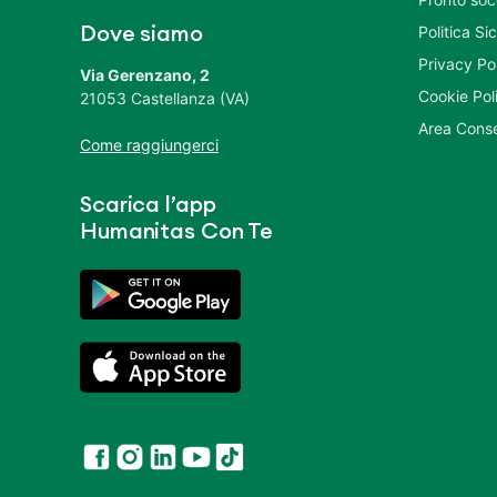
Politica S
Dove siamo
Privacy Po
Via Gerenzano, 2
Cookie Pol
21053 Castellanza (VA)
Area Conse
Come raggiungerci
Scarica l’app
Humanitas Con Te