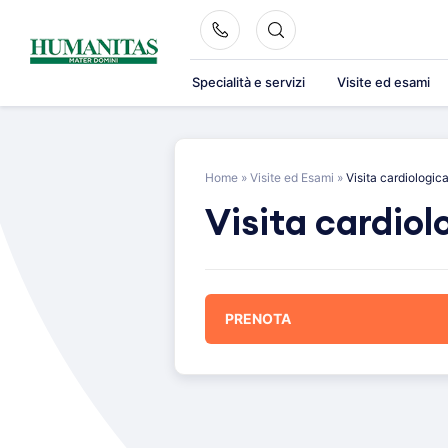
Skip
to
content
Specialità e servizi
Visite ed esami
Home
»
Visite ed Esami
»
Visita cardiologic
Visita cardiol
PRENOTA