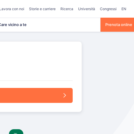
Lavora con noi
Storie e carriere
Ricerca
Università
Congressi
EN
are vicino a te
Prenota online