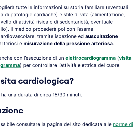
glierà tutte le informazioni su storia familiare (eventuali
ia di patologie cardiache) e stile di vita (alimentazione,
vello di attività fisica e di sedentarietà, eventuale
lio). Il medico procederà poi con l’esame
 cardiovascolare, tramite ispezione ed
auscultazione
arteriosi e
misurazione della pressione arteriosa
.
 anche con l’esecuzione di un
elettrocardiogramma
(
visita
iogramma
) per controllare l’attività elettrica del cuore.
sita cardiologica?
a ha una durata di circa 15/30 minuti.
azione
sibile consultare la pagina del sito dedicata alle
norme di