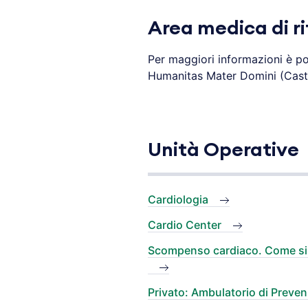
Area medica di r
Per maggiori informazioni è po
Humanitas Mater Domini (Caste
Unità Operative
Cardiologia
Cardio Center
Scompenso cardiaco. Come si 
Privato: Ambulatorio di Preve