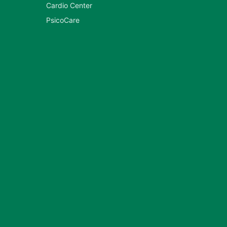
Cardio Center
PsicoCare