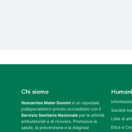
Chi siamo
Humani
Informazion
Humanitas Mater Domini
è un ospedale
polispecialistico privato accreditato con il
Società tr
Servizio Sanitario Nazionale
per le attività
Liste di at
ambulatoriali e di ricovero. Promuove la
Etica e Co
salute, la prevenzione e la diagnosi