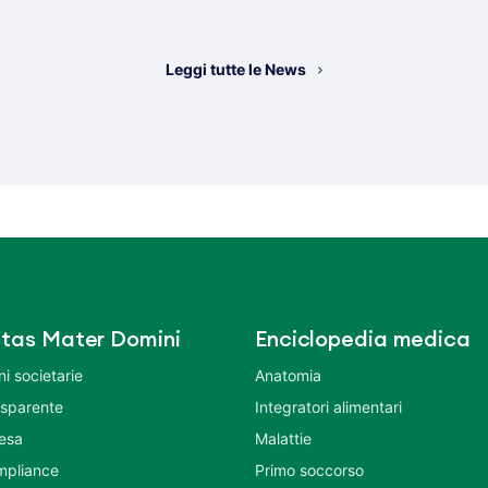
Leggi tutte le News
tas Mater Domini
Enciclopedia medica
i societarie
Anatomia
asparente
Integratori alimentari
tesa
Malattie
mpliance
Primo soccorso