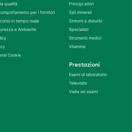
la qualità
Principi attivi
comportamento per i fornitori
Sali minerali
corso in tempo reale
Sintomi e disturbi
icurezza e Ambiente
Specialisti
licy
Strumenti medici
icy
Vitamine
nsi Cookie
Prestazioni
Esami di laboratorio
Televisite
Visite ed esami