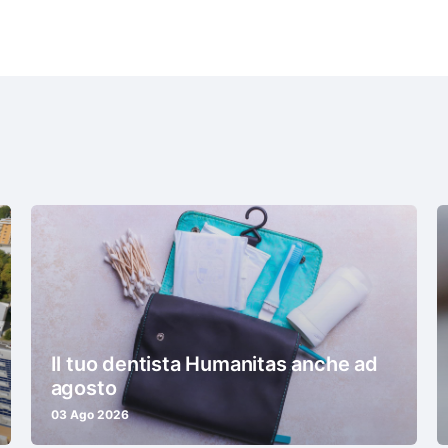
Il tuo dentista Humanitas anche ad
agosto
03 Ago 2026