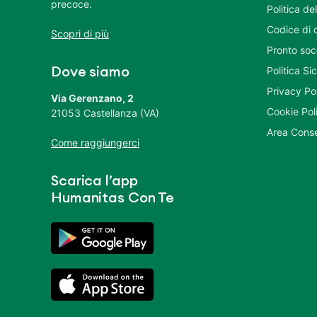
precoce.
Politica del
Codice di 
Scopri di più
Pronto soc
Politica S
Dove siamo
Privacy Po
Via Gerenzano, 2
Cookie Pol
21053 Castellanza (VA)
Area Conse
Come raggiungerci
Scarica l’app
Humanitas Con Te