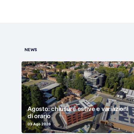
NEWS
Agosto: chiusure estive e variazioni
di orario
03 Ago 2026