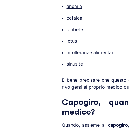
anemia
cefalea
diabete
ictus
intolleranze alimentari
sinusite
È bene precisare che questo e
rivolgersi al proprio medico qu
Capogiro, quan
medico?
Quando, assieme al
capogiro