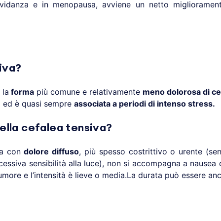
ravidanza e in menopausa, avviene un netto miglioramen
iva?
 la
forma
più comune e relativamente
meno dolorosa di ce
ta ed è quasi sempre
associata a periodi di intenso stress.
della cefalea tensiva?
sta con
dolore diffuso
, più spesso costrittivo o urente (se
cessiva sensibilità alla luce), non si accompagna a nausea 
rumore e l’intensità è lieve o media.La durata può essere anc