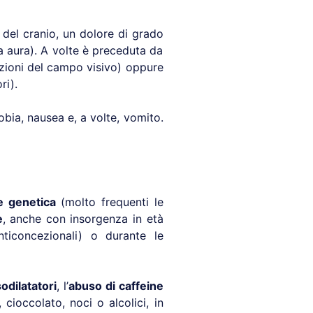
del cranio, un dolore di grado
 aura). A volte è preceduta da
zioni del campo visivo) oppure
ri).
bia, nausea e, a volte, vomito.
e genetica
(molto frequenti le
e
, anche con insorgenza in età
ticoncezionali) o durante le
odilatatori
, l’
abuso di caffeine
cioccolato, noci o alcolici, in