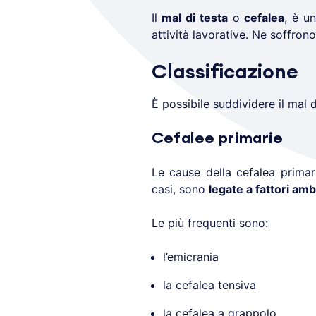
Il
mal di testa
o
cefalea
, è u
attività lavorative. Ne soffrono 
Classificazione
È possibile suddividere il mal d
Cefalee primarie
Le cause della cefalea primar
casi, sono
legate a fattori amb
Le più frequenti sono:
l’emicrania
la cefalea tensiva
la cefalea a grappolo