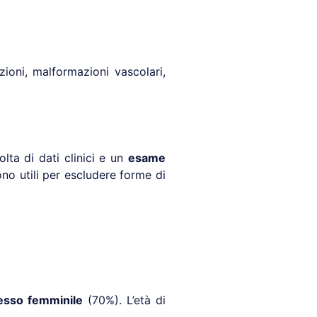
zioni, malformazioni vascolari,
lta di dati clinici e un
esame
ono utili per escludere forme di
esso femminile
(70%). L’età di