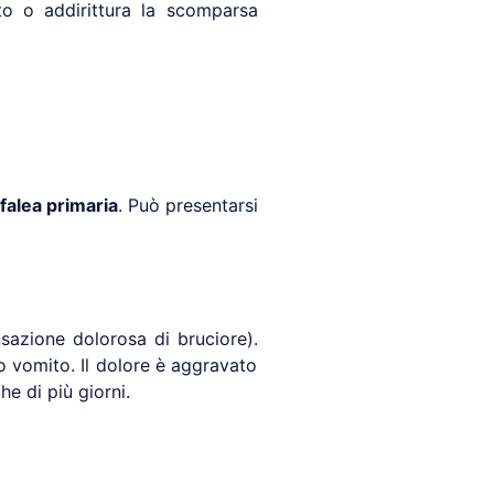
to o addirittura la scomparsa
falea primaria
. Può presentarsi
nsazione dolorosa di bruciore).
o vomito. Il dolore è aggravato
he di più giorni.