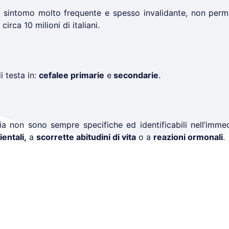
n sintomo molto frequente e spesso invalidante, non perm
circa 10 milioni di italiani.
i testa in:
cefalee primarie
e
secondarie
.
ia non sono sempre specifiche ed identificabili nell’imme
ientali,
a
scorrette abitudini di vita
o a
reazioni ormonali
.