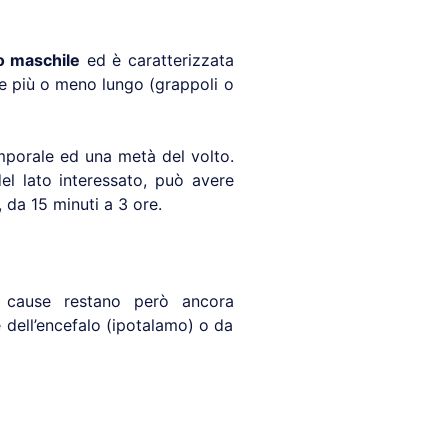
o maschile
ed è caratterizzata
re più o meno lungo (grappoli o
emporale ed una metà del volto.
el lato interessato, può avere
 da 15 minuti a 3 ore.
 cause restano però ancora
 dell’encefalo (ipotalamo) o da