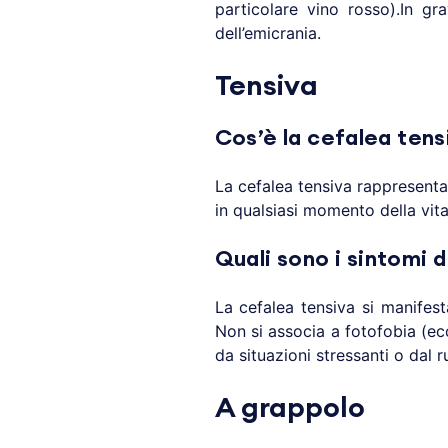
particolare vino rosso).In g
dell’emicrania.
Tensiva
Cos’è la cefalea tens
La cefalea tensiva rappresenta
in qualsiasi momento della vi
Quali sono i sintomi 
La cefalea tensiva si manife
Non si associa a fotofobia (ec
da situazioni stressanti o dal 
A grappolo