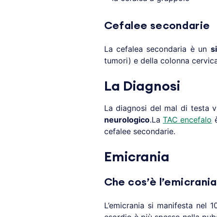
Cefalee secondarie
La cefalea secondaria è un
s
tumori) e della colonna cervica
La Diagnosi
La diagnosi del mal di testa v
neurologico
.La
TAC encefalo
è
cefalee secondarie.
Emicrania
Che cos’è l’emicrani
L’emicrania si manifesta nel 