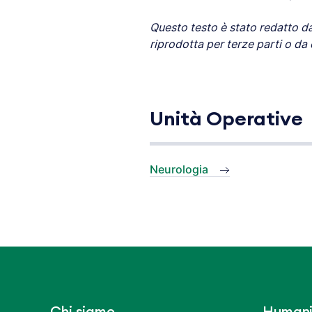
Questo testo è stato redatto da
riprodotta per terze parti o da 
Unità Operative
Neurologia