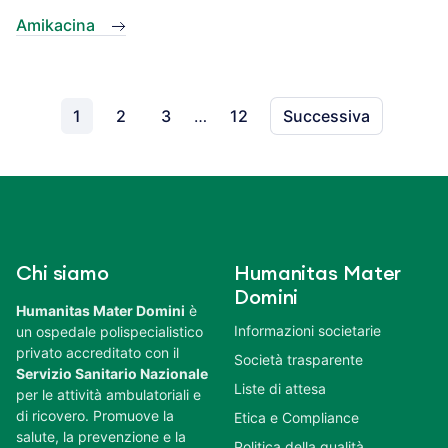
Amikacina
1
2
3
…
12
Successiva
Chi siamo
Humanitas Mater
Domini
Humanitas Mater Domini
è
Informazioni societarie
un ospedale polispecialistico
privato accreditato con il
Società trasparente
Servizio Sanitario Nazionale
Liste di attesa
per le attività ambulatoriali e
di ricovero. Promuove la
Etica e Compliance
salute, la prevenzione e la
Politica della qualità