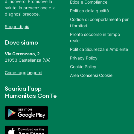
di ricovero. Promuove la
Etica e Compliance
salute, la prevenzione e la
Politica della qualità
diagnosi precoce.
Codice di comportamento per
i fornitori
Scopri di più
Pronto soccorso in tempo
reale
Dove siamo
Politica Sicurezza e Ambiente
Via Gerenzano, 2
Privacy Policy
21053 Castellanza (VA)
Cookie Policy
Come raggiungerci
Area Consensi Cookie
Scarica l’app
Humanitas Con Te