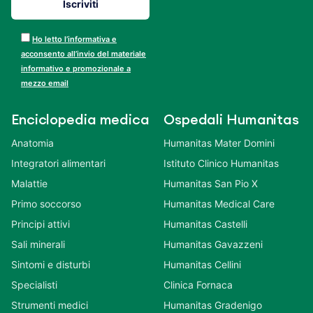
Ho letto l’informativa e
acconsento all’invio del materiale
informativo e promozionale a
mezzo email
Enciclopedia medica
Ospedali Humanitas
Anatomia
Humanitas Mater Domini
Integratori alimentari
Istituto Clinico Humanitas
Malattie
Humanitas San Pio X
Primo soccorso
Humanitas Medical Care
Principi attivi
Humanitas Castelli
Sali minerali
Humanitas Gavazzeni
Sintomi e disturbi
Humanitas Cellini
Specialisti
Clinica Fornaca
Strumenti medici
Humanitas Gradenigo