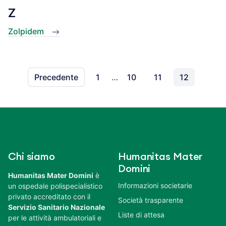
Z
Zolpidem
Precedente
1
…
10
11
12
Chi siamo
Humanitas Mater
Domini
Humanitas Mater Domini
è
Informazioni societarie
un ospedale polispecialistico
privato accreditato con il
Società trasparente
Servizio Sanitario Nazionale
Liste di attesa
per le attività ambulatoriali e