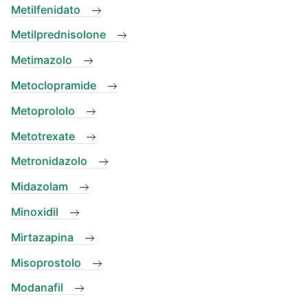
Metilfenidato
Metilprednisolone
Metimazolo
Metoclopramide
Metoprololo
Metotrexate
Metronidazolo
Midazolam
Minoxidil
Mirtazapina
Misoprostolo
Modanafil