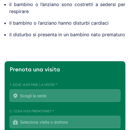
il bambino o l’anziano sono costretti a sedersi per
respirare
il bambino o l’anziano hanno disturbi cardiaci
il disturbo si presenta in un bambino nato prematuro
Prenota una visita
1. DOVE VUOI FARE LA VISITA? *
2. COSA VUOI PRENOTARE? *