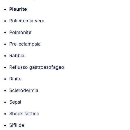
Pleurite
Policitemia vera
Polmonite
Pre-eclampsia
Rabbia
Reflusso gastroesofageo
Rinite
Sclerodermia
Sepsi
Shock settico
Sifilide