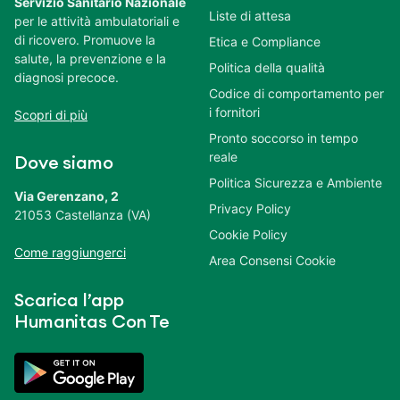
Servizio Sanitario Nazionale
Liste di attesa
per le attività ambulatoriali e
di ricovero. Promuove la
Etica e Compliance
salute, la prevenzione e la
Politica della qualità
diagnosi precoce.
Codice di comportamento per
i fornitori
Scopri di più
Pronto soccorso in tempo
reale
Dove siamo
Politica Sicurezza e Ambiente
Via Gerenzano, 2
Privacy Policy
21053 Castellanza (VA)
Cookie Policy
Come raggiungerci
Area Consensi Cookie
Scarica l’app
Humanitas Con Te