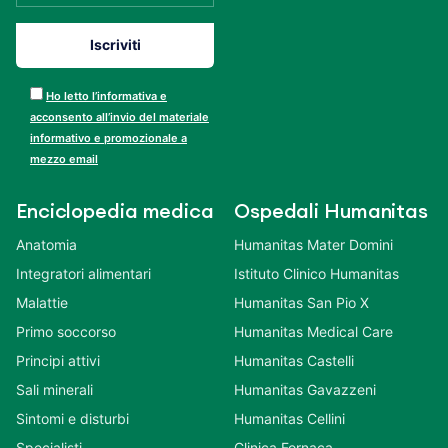
Ho letto l’informativa e
acconsento all’invio del materiale
informativo e promozionale a
mezzo email
Enciclopedia medica
Ospedali Humanitas
Anatomia
Humanitas Mater Domini
Integratori alimentari
Istituto Clinico Humanitas
Malattie
Humanitas San Pio X
Primo soccorso
Humanitas Medical Care
Principi attivi
Humanitas Castelli
Sali minerali
Humanitas Gavazzeni
Sintomi e disturbi
Humanitas Cellini
Specialisti
Clinica Fornaca