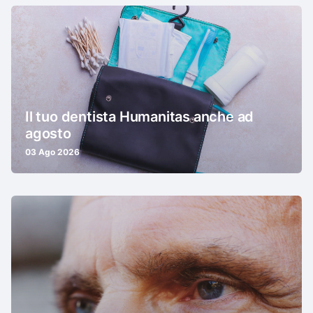
Il tuo dentista Humanitas anche ad
agosto
03 Ago 2026