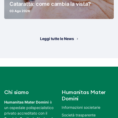
Cataratta: come cambia la vista?
03 Ago 2026
Leggi tutte le News
Chi siamo
Humanitas Mater
Domini
Humanitas Mater Domini
è
Informazioni societarie
un ospedale polispecialistico
privato accreditato con il
Società trasparente