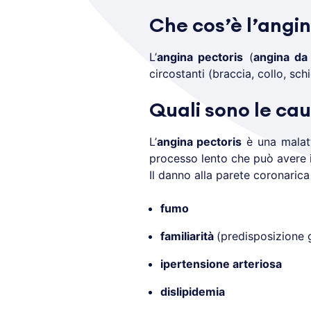
Che cos’è l’angi
L’
angina pectoris
(
angina da
circostanti (braccia, collo, s
Quali sono le cau
L’
angina pectoris
è una malatti
processo lento che può avere i
Il danno alla parete coronarica
fumo
familiarità
(predisposizione 
ipertensione arteriosa
dislipidemia