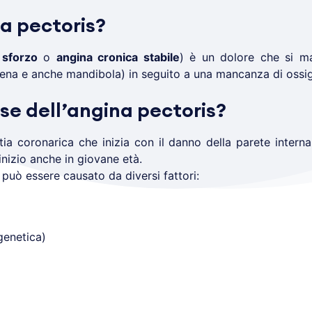
na pectoris?
 sforzo
o
angina cronica stabile
) è un dolore che si ma
chiena e anche mandibola) in seguito a una mancanza di ossig
se dell’angina pectoris?
a coronarica che inizia con il danno della parete interna 
nizio anche in giovane età.
 può essere causato da diversi fattori:
genetica)