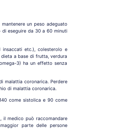
 e mantenere un peso adeguato
o di eseguire da 30 a 60 minuti
insaccati etc.), colesterolo e
 dieta a base di frutta, verdura
in omega-3) ha un effetto senza
di malattia coronarica. Perdere
hio di malattia coronarica.
a 140 come sistolica e 90 come
bili, il medico può raccomandare
a maggior parte delle persone