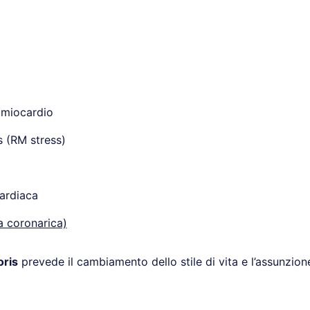
l miocardio
s (RM stress)
ardiaca
a coronarica)
oris
prevede il cambiamento dello stile di vita e l’assunzione