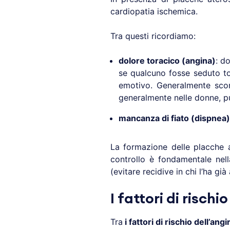
cardiopatia ischemica.
Tra questi ricordiamo:
dolore toracico (angina)
: d
se qualcuno fosse seduto to
emotivo. Generalmente scompa
generalmente nelle donne, pu
mancanza di fiato (dispnea)
La formazione delle placche at
controllo è fondamentale nel
(evitare recidive in chi l’ha già
I fattori di rischio
Tra
i fattori di rischio dell’ang