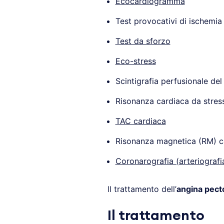
Ecocardiogramma
Test provocativi di ischemia
Test da sforzo
Eco-stress
Scintigrafia perfusionale de
Risonanza cardiaca da stres
TAC cardiaca
Risonanza magnetica (RM) c
Coronarografia (arteriografi
ll trattamento dell’
angina pect
Il trattamento