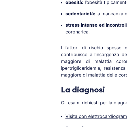
obesità:
l’obesità tipicamente 
sedentarietà:
la mancanza di 
stress intenso
ed incontroll
coronarica.
I fattori di rischio spesso 
contribuisce all’insorgenza d
maggiore di malattia coron
ipertrigliceridemia, resiste
maggiore di malattia delle cor
La diagnosi
Gli esami richiesti per la diagn
Visita con elettrocardiogr