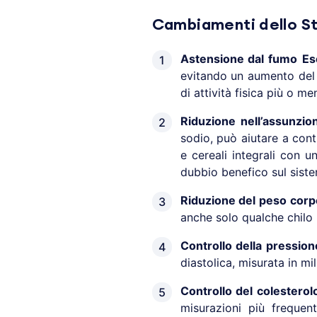
Cambiamenti dello Sti
Astensione dal fumo
Es
evitando un aumento del c
di attività fisica più o me
Riduzione nell’assunzion
sodio, può aiutare a contr
e cereali integrali con 
dubbio benefico sul sist
Riduzione del peso corp
anche solo qualche chilo p
Controllo della pressio
diastolica, misurata in m
Controllo del colesterol
misurazioni più frequen