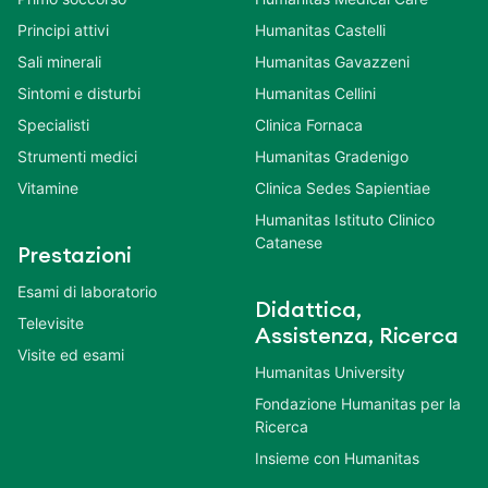
Principi attivi
Humanitas Castelli
Sali minerali
Humanitas Gavazzeni
Sintomi e disturbi
Humanitas Cellini
Specialisti
Clinica Fornaca
Strumenti medici
Humanitas Gradenigo
Vitamine
Clinica Sedes Sapientiae
Humanitas Istituto Clinico
Catanese
Prestazioni
Esami di laboratorio
Didattica,
Televisite
Assistenza, Ricerca
Visite ed esami
Humanitas University
Fondazione Humanitas per la
Ricerca
Insieme con Humanitas