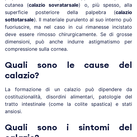
cutanea (
calazio sovratarsale
) o, più spesso, alla
superficie posteriore della palpebra (
calazio
sottotarsale
). Il materiale purulento al suo interno può
fuoriuscire, ma nel caso in cui rimanesse incistato
deve essere rimosso chirurgicamente.
Se di grosse
dimensioni,
può anche indurre astigmatismo per
compressione sulla cornea.
Quali sono le cause del
calazio?
La formazione di un calazio può dipendere da
costituzionalità, disordini alimentari, patologie del
tratto intestinale (come la colite spastica) e stati
ansiosi.
Quali sono i sintomi del