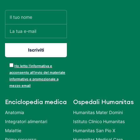
Ho letto l’informativa e
acconsento all’invio del materiale
informativo e promozionale a
mezzo email
Enciclopedia medica
Ospedali Humanitas
Anatomia
Humanitas Mater Domini
Integratori alimentari
Istituto Clinico Humanitas
Malattie
Humanitas San Pio X
Primo soccorso
Humanitas Medical Care