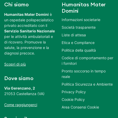
Chi siamo
Humanitas Mater
Domini
Humanitas Mater Domini
è
Informazioni societarie
un ospedale polispecialistico
privato accreditato con il
Società trasparente
Servizio Sanitario Nazionale
Liste di attesa
per le attività ambulatoriali e
di ricovero. Promuove la
Etica e Compliance
salute, la prevenzione e la
Politica della qualità
diagnosi precoce.
Codice di comportamento per
i fornitori
Scopri di più
Pronto soccorso in tempo
reale
Dove siamo
Politica Sicurezza e Ambiente
Via Gerenzano, 2
Privacy Policy
21053 Castellanza (VA)
Cookie Policy
Come raggiungerci
Area Consensi Cookie