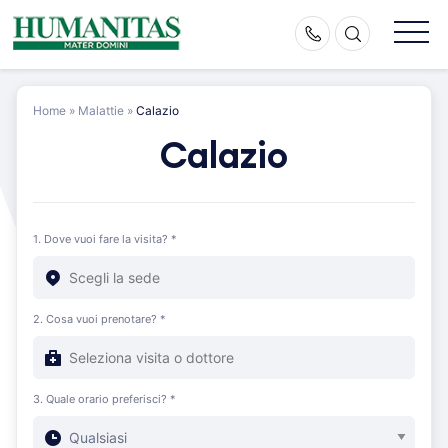
Skip
to
content
Home
»
Malattie
»
Calazio
Calazio
1. Dove vuoi fare la visita? *
2. Cosa vuoi prenotare? *
3. Quale orario preferisci? *