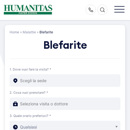
Skip
to
content
Home
»
Malattie
»
Blefarite
Blefarite
1. Dove vuoi fare la visita? *
2. Cosa vuoi prenotare? *
3. Quale orario preferisci? *