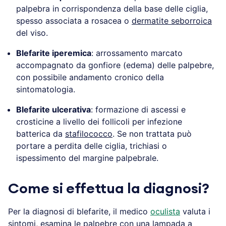
palpebra in corrispondenza della base delle ciglia,
spesso associata a rosacea o
dermatite seborroica
del viso.
Blefarite iperemica
: arrossamento marcato
accompagnato da gonfiore (edema) delle palpebre,
con possibile andamento cronico della
sintomatologia.
Blefarite ulcerativa
: formazione di ascessi e
crosticine a livello dei follicoli per infezione
batterica da
stafilococco
. Se non trattata può
portare a perdita delle ciglia, trichiasi o
ispessimento del margine palpebrale.
Come si effettua la diagnosi?
Per la diagnosi di blefarite, il medico
oculista
valuta i
sintomi, esamina le palpebre con una lampada a