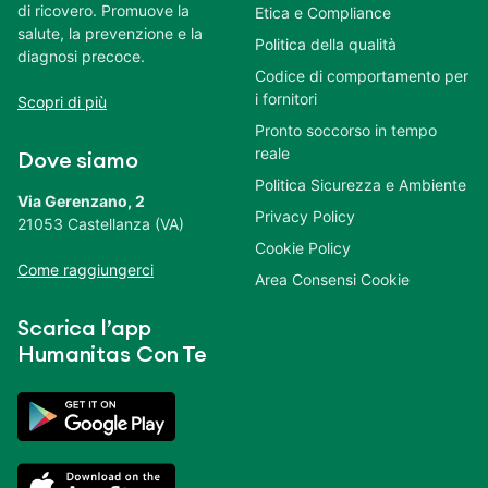
di ricovero. Promuove la
Etica e Compliance
salute, la prevenzione e la
Politica della qualità
diagnosi precoce.
Codice di comportamento per
i fornitori
Scopri di più
Pronto soccorso in tempo
reale
Dove siamo
Politica Sicurezza e Ambiente
Via Gerenzano, 2
Privacy Policy
21053 Castellanza (VA)
Cookie Policy
Come raggiungerci
Area Consensi Cookie
Scarica l’app
Humanitas Con Te