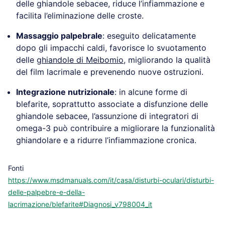
delle ghiandole sebacee, riduce l’infiammazione e
facilita l’eliminazione delle croste.
Massaggio palpebrale
: eseguito delicatamente
dopo gli impacchi caldi, favorisce lo svuotamento
delle
ghiandole di Meibomio
, migliorando la qualità
del film lacrimale e prevenendo nuove ostruzioni.
Integrazione nutrizionale
: in alcune forme di
blefarite, soprattutto associate a disfunzione delle
ghiandole sebacee, l’assunzione di integratori di
omega-3 può contribuire a migliorare la funzionalità
ghiandolare e a ridurre l’infiammazione cronica.
Fonti
https://www.msdmanuals.com/it/casa/disturbi-oculari/disturbi-
delle-palpebre-e-della-
lacrimazione/blefarite#Diagnosi_v798004_it