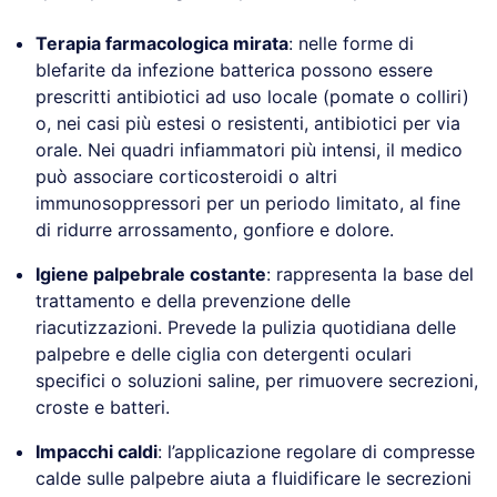
Terapia farmacologica mirata
: nelle forme di
blefarite da infezione batterica possono essere
prescritti antibiotici ad uso locale (pomate o colliri)
o, nei casi più estesi o resistenti, antibiotici per via
orale. Nei quadri infiammatori più intensi, il medico
può associare corticosteroidi o altri
immunosoppressori per un periodo limitato, al fine
di ridurre arrossamento, gonfiore e dolore.
Igiene palpebrale costante
: rappresenta la base del
trattamento e della prevenzione delle
riacutizzazioni. Prevede la pulizia quotidiana delle
palpebre e delle ciglia con detergenti oculari
specifici o soluzioni saline, per rimuovere secrezioni,
croste e batteri.
Impacchi caldi
: l’applicazione regolare di compresse
calde sulle palpebre aiuta a fluidificare le secrezioni