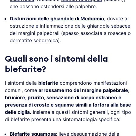
che possono estendersi alle palpebre.
Disfunzioni delle
ghiandole di Meibomio
, dovute a
ostruzione e infiammazione delle ghiandole sebacee
dei margini palpebrali (spesso associata a rosacea o
dermatite seborroica).
Quali sono i sintomi della
blefarite?
I sintomi della
blefarite
comprendono manifestazioni
comuni, come
arrossamento del margine palpebrale,
bruciore, prurito, sensazione di corpo estraneo e
presenza di croste e squame simili a forfora alla base
delle ciglia.
Insieme a questi sintomi generali, ogni tipo
di blefarite presenta una sintomatologia specifica:
Blefarite squamosa
: lieve desquamazione della