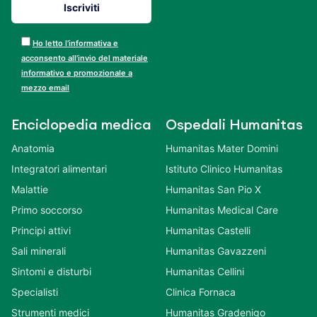
Ho letto l’informativa e
acconsento all’invio del materiale
informativo e promozionale a
mezzo email
Enciclopedia medica
Ospedali Humanitas
Anatomia
Humanitas Mater Domini
Integratori alimentari
Istituto Clinico Humanitas
Malattie
Humanitas San Pio X
Primo soccorso
Humanitas Medical Care
Principi attivi
Humanitas Castelli
Sali minerali
Humanitas Gavazzeni
Sintomi e disturbi
Humanitas Cellini
Specialisti
Clinica Fornaca
Strumenti medici
Humanitas Gradenigo