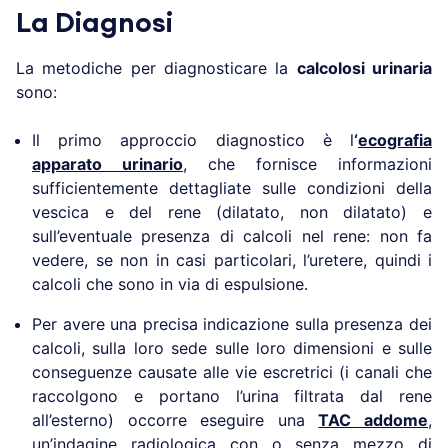
La Diagnosi
La metodiche per diagnosticare la
calcolosi urinaria
sono:
Il primo approccio diagnostico è l
‘
ecografia
apparato urinario
, che fornisce informazioni
sufficientemente dettagliate sulle condizioni della
vescica e del rene (dilatato, non dilatato) e
sull’eventuale presenza di calcoli nel rene: non fa
vedere, se non in casi particolari, l’uretere, quindi i
calcoli che sono in via di espulsione.
Per avere una precisa indicazione sulla presenza dei
calcoli, sulla loro sede sulle loro dimensioni e sulle
conseguenze causate alle vie escretrici (i canali che
raccolgono e portano l’urina filtrata dal rene
all’esterno) occorre eseguire una
TAC addome
,
un’indagine radiologica con o senza mezzo di