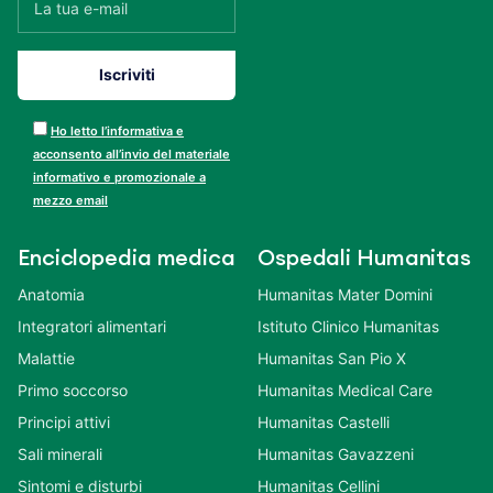
Ho letto l’informativa e
acconsento all’invio del materiale
informativo e promozionale a
mezzo email
Enciclopedia medica
Ospedali Humanitas
Anatomia
Humanitas Mater Domini
Integratori alimentari
Istituto Clinico Humanitas
Malattie
Humanitas San Pio X
Primo soccorso
Humanitas Medical Care
Principi attivi
Humanitas Castelli
Sali minerali
Humanitas Gavazzeni
Sintomi e disturbi
Humanitas Cellini