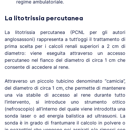
regime ambulatoriale.
La litotrissia percutanea
La litotrissia percutanea (PCNL per gli autori
anglosassoni) rappresenta a tutt’oggi il trattamento di
prima scelta per i calcoli renali superiori a 2 cm di
diametro: viene eseguita attraverso un accesso
percutaneo nel fianco del diametro di circa 1 cm che
consente di accedere al rene.
Attraverso un piccolo tubicino denominato “camicia”,
del diametro di circa 1 cm, che permette di mantenere
una via stabile di accesso al rene durante tutto
l’intervento, si introduce uno strumento ottico
(nefroscopio) all’interno del quale viene introdotta una
sonda laser o ad energia balistica ad ultrasuoni. La
sonda è in grado di frantumare il calcolo in polvere o
in pezzettini che vengono poi aspirati e/o rimossi con