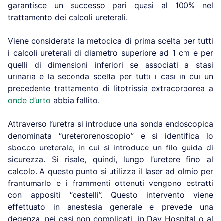
garantisce un successo pari quasi al 100% nel
trattamento dei calcoli ureterali.
Viene considerata la metodica di prima scelta per tutti
i calcoli ureterali di diametro superiore ad 1 cm e per
quelli di dimensioni inferiori se associati a stasi
urinaria e la seconda scelta per tutti i casi in cui un
precedente trattamento di litotrissia extracorporea a
onde d’urto
abbia fallito.
Attraverso l’uretra si introduce una sonda endoscopica
denominata “ureterorenoscopio” e si identifica lo
sbocco ureterale, in cui si introduce un filo guida di
sicurezza. Si risale, quindi, lungo l’uretere fino al
calcolo. A questo punto si utilizza il laser ad olmio per
frantumarlo e i frammenti ottenuti vengono estratti
con appositi “cestelli”. Questo intervento viene
effettuato in anestesia generale e prevede una
degenza, nei casi non complicati, in Day Hospital o al