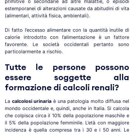
primitive o secondarie ad altre malattie, o episodi
estemporanei di alterazioni causate da abitudini di vita
(alimentari, attività fisica, ambientali).
Di fatto l’eccesso alimentare con la quantità inutile di
calorie introdotto con l’alimentazione è un fattore
favorente. Le società occidentali pertanto sono
particolarmente a rischio.
Tutte le persone possono
essere soggette alla
formazione di calcoli renali?
La
calcolosi urinaria
è una patologia molto diffusa nel
mondo occidentale e, quindi, anche in Italia. Si calcola
che colpisca circa il 10% della popolazione maschile e
il 5% della popolazione femminile. L’età con maggiore
incidenza è quella compresa tra i 30 e i 50 anni. Le