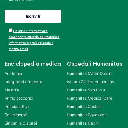
Ho letto l’informativa e
acconsento all’invio del materiale
informativo e promozionale a
mezzo email
Enciclopedia medica
Ospedali Humanitas
Anatomia
Humanitas Mater Domini
Integratori alimentari
Istituto Clinico Humanitas
Malattie
Humanitas San Pio X
Primo soccorso
Humanitas Medical Care
Principi attivi
Humanitas Castelli
Sali minerali
Humanitas Gavazzeni
Sintomi e disturbi
Humanitas Cellini