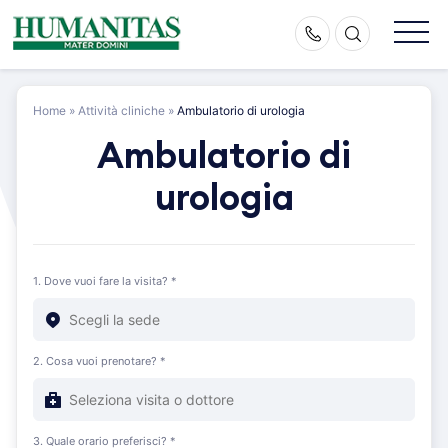
Skip
to
content
Home
»
Attività cliniche
»
Ambulatorio di urologia
Ambulatorio di
urologia
1. Dove vuoi fare la visita? *
2. Cosa vuoi prenotare? *
3. Quale orario preferisci? *