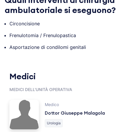
Quali interventi di chirurgia
ambulatoriale si eseguono?
Circoncisione
Frenulotomia / Frenulopastica
Asportazione di condilomi genitali
Medici
MEDICI DELL'UNITÀ OPERATIVA
Medico
Dottor Giuseppe Malagola
Urologia