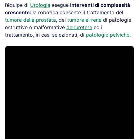
l’équipe di
Urologia
esegue
interventi di complessità
crescente:
la robotica consente il trattamento del
tumore della prostata
, del
tumore al rene
di patologie
ostruttive o malformative
dell’uretere
ed il
trattamento, in casi selezionati, di
patologie pelviche
.