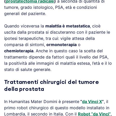
(
prostatectomia radicale
)
a seconda di quantità di
tumore, grado istologico, PSA, età e condizioni
generali del paziente.
Quando viceversa la
malattia è metastatica
, cioè
uscita dalla prostata si discuteranno con il paziente le
ipotesi terapeutiche, tra cui: vigile attesa della
comparsa di sintomi,
ormonoterapia
o
chemioterapia
. Anche in questo caso la scelta del
trattamento dipende da fattori quali il livello del PSA,
la positività alle immagini di malattia estesa, l’età e il lo
stato di salute generale.
Trattamenti chirurgici del tumore
della prostata
In Humanitas Mater Domini è presente
“
da Vinci X
”
, il
primo robot chirurgico di questo modello installato in
Lombardia, il secondo in Italia. Con il
Robot “da Vinci”
,