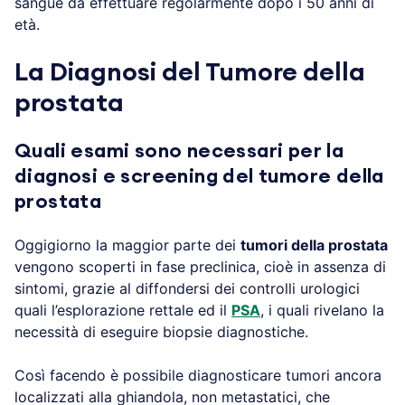
sangue da effettuare regolarmente dopo i 50 anni di
età.
La Diagnosi del Tumore della
prostata
Quali esami sono necessari per la
diagnosi e screening del tumore della
prostata
Oggigiorno la maggior parte dei
tumori della prostata
vengono scoperti in fase preclinica, cioè in assenza di
sintomi, grazie al diffondersi dei controlli urologici
quali l’esplorazione rettale ed il
PSA
, i quali rivelano la
necessità di eseguire biopsie diagnostiche.
Così facendo è possibile diagnosticare tumori ancora
localizzati alla ghiandola, non metastatici, che