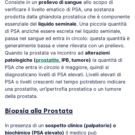
Consiste in un
prelievo di sangue
allo scopo di
verificare il livello ematico di PSA, una sostanza
prodotta dalla ghiandola prostatica che è componente
essenziale del
liquido seminale
. Una piccola quantità
di PSA anziché essere escreta nel liquido seminale,
passa nel sangue ed entra in circolo: questa quantità è
generalmente bassa e viene rilevata con un prelievo.
Quando la prostata va incontro ad
alterazioni
patologiche (
prostatite
, IPB, tumore)
la quantità di
PSA che entra in circolo è maggiore, quindi si
diagnosticano livelli di PSA elevati. Livelli elevati di
PSA o livelli crescenti nel tempo potrebbero indicare
una prostatite, un’ipertrofia prostatica o un tumore
della prostata.
Biopsia alla Prostata
In presenza di un
sospetto clinico (palpatorio) o
biochimico (PSA elevato)
il medico può