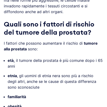
ma nelle forme più aggressive, le cellule malate
invadono rapidamente i tessuti circostanti e si
diffondono anche ad altri organi.
Quali sono i fattori di rischio
del tumore della prostata?
I fattori che possono aumentare il rischio di
tumore
alla prostata
sono:
età,
il tumore della prostata è più comune dopo i 65
anni
etnia
, gli uomini di etnia nera sono più a rischio
degli altri, anche se le cause di questa differenza
sono sconosciute
familiarità
obesità