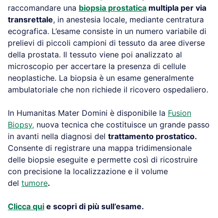
raccomandare una
biopsia prostatica
multipla per via
transrettale
, in anestesia locale, mediante centratura
ecografica. L’esame consiste in un numero variabile di
prelievi di piccoli campioni di tessuto da aree diverse
della prostata. Il tessuto viene poi analizzato al
microscopio per accertare la presenza di cellule
neoplastiche. La biopsia è un esame generalmente
ambulatoriale che non richiede il ricovero ospedaliero.
In Humanitas Mater Domini è disponibile la
Fusion
Biopsy,
nuova tecnica che costituisce un grande passo
in avanti nella diagnosi del
trattamento prostatico.
Consente di registrare una mappa tridimensionale
delle biopsie eseguite e permette così di ricostruire
con precisione la localizzazione e il volume
del
tumore
.
Clicca qui
e scopri di più sull’esame.