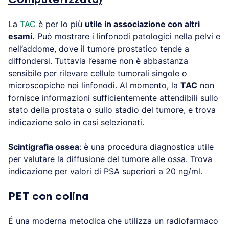
La
TAC
è per lo più
utile in associazione con altri
esami.
Può mostrare i linfonodi patologici nella pelvi e
nell’addome, dove il tumore prostatico tende a
diffondersi. Tuttavia l’esame non è abbastanza
sensibile per rilevare cellule tumorali singole o
microscopiche nei linfonodi. Al momento, la
TAC
non
fornisce informazioni sufficientemente attendibili sullo
stato della prostata o sullo stadio del tumore, e trova
indicazione solo in casi selezionati.
Scintigrafia ossea
: è una procedura diagnostica utile
per valutare la diffusione del tumore alle ossa. Trova
indicazione per valori di PSA superiori a 20 ng/ml.
PET con colina
É una moderna metodica che utilizza un radiofarmaco