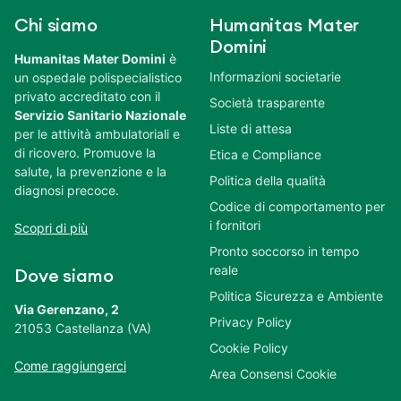
Chi siamo
Humanitas Mater
Domini
Humanitas Mater Domini
è
Informazioni societarie
un ospedale polispecialistico
privato accreditato con il
Società trasparente
Servizio Sanitario Nazionale
Liste di attesa
per le attività ambulatoriali e
di ricovero. Promuove la
Etica e Compliance
salute, la prevenzione e la
Politica della qualità
diagnosi precoce.
Codice di comportamento per
i fornitori
Scopri di più
Pronto soccorso in tempo
reale
Dove siamo
Politica Sicurezza e Ambiente
Via Gerenzano, 2
Privacy Policy
21053 Castellanza (VA)
Cookie Policy
Come raggiungerci
Area Consensi Cookie