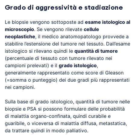
Grado di aggressività e stadiazione
Le biopsie vengono sottoposte ad
esame istologico al
microscopio
. Se vengono rilevate
cellule
neoplastiche
, il medico anatomopatologo provvede a
stabilire l’estensione del tumore nel tessuto. Dall’esame
istologico si rilevano quindi le
quantità di tumore
(percentuale di tessuto con tumore rilevato nei
campioni prelevati) e il
grado istologico
,
generalmente rappresentato come score di Gleason
(=somma o punteggio) dei due gradi più rappresentati
nei campioni.
Sulla base di grado istologico, quantità di tumore nelle
biopsie e PSA si possono formulare delle probabilità
di malattia organo-confinata, quindi curabile e
guaribile, o viceversa di malattia diffusa, metastatica,
da trattare quindi in modo palliativo.