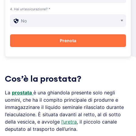
4. Hai un'assicurazione? *
Cos’è la prostata?
La
prostata
è una ghiandola presente solo negli
uomini, che ha il compito principale di produrre e
immagazzinare il liquido seminale rilasciato durante
l’eiaculazione. È situata davanti al retto, al di sotto
della vescica, e avvolge
l’uretra
, il piccolo canale
deputato al trasporto dell’urina.