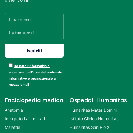
Mater Domini.
Ho letto l’informativa e
acconsento all’invio del materiale
informativo e promozionale a
mezzo email
Enciclopedia medica
Ospedali Humanitas
Anatomia
Humanitas Mater Domini
Integratori alimentari
Istituto Clinico Humanitas
Malattie
Humanitas San Pio X