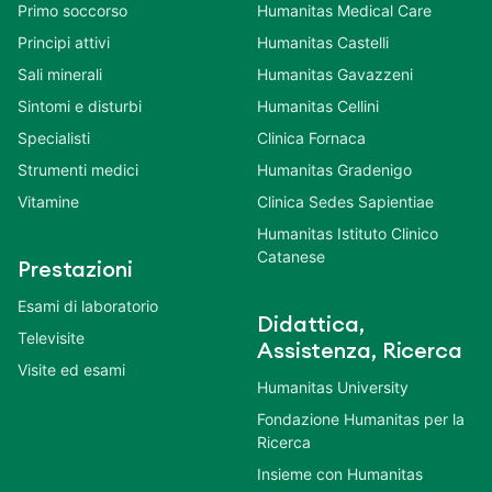
Primo soccorso
Humanitas Medical Care
Principi attivi
Humanitas Castelli
Sali minerali
Humanitas Gavazzeni
Sintomi e disturbi
Humanitas Cellini
Specialisti
Clinica Fornaca
Strumenti medici
Humanitas Gradenigo
Vitamine
Clinica Sedes Sapientiae
Humanitas Istituto Clinico
Catanese
Prestazioni
Esami di laboratorio
Didattica,
Televisite
Assistenza, Ricerca
Visite ed esami
Humanitas University
Fondazione Humanitas per la
Ricerca
Insieme con Humanitas