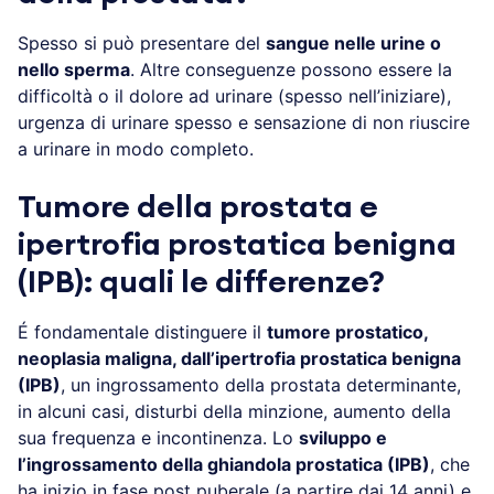
Spesso si può presentare del
sangue nelle urine o
nello sperma
. Altre conseguenze possono essere la
difficoltà o il dolore ad urinare (spesso nell’iniziare),
urgenza di urinare spesso e sensazione di non riuscire
a urinare in modo completo.
Tumore della prostata e
ipertrofia prostatica benigna
(IPB): quali le differenze?
É fondamentale distinguere il
tumore prostatico,
neoplasia maligna, dall’ipertrofia prostatica benigna
(IPB)
, un ingrossamento della prostata determinante,
in alcuni casi, disturbi della minzione, aumento della
sua frequenza e incontinenza. Lo
sviluppo e
l’ingrossamento della ghiandola prostatica (IPB)
, che
ha inizio in fase post puberale (a partire dai 14 anni) e