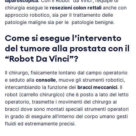
laparoscopica.
Con il Robot “da Vinci”, l’équipe di
chirurgia esegue le
resezioni colon rettali
anche con
approccio robotico, sia per il trattamento delle
patologie maligne sia per le patologie benigne.
Come si esegue l’intervento
del tumore alla prostata con il
“Robot Da Vinci”?
Il chirurgo, fisicamente lontano dal campo operatorio
e seduto alla
consolle
, muove gli strumenti robotici,
intercambiando la funzione dei
bracci meccanici
. Il
robot (carrello chirurgico) che è posto a lato del letto
operatorio, trasmette i movimenti del chirurgo ai
bracci dove sono montati speciali strumenti operatori
in grado di eseguire all’interno del corpo umano gesti
fluidi ed estremamente precisi.