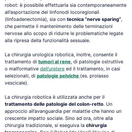
robot: è possibile effettuarla sia contemporaneamente
all’asportazione dei linfonodi locoregionali
(linfoadenectomia), sia con
tecnica “nerve sparing”
,
che permette il mantenimento delle terminazioni
nervose allo scopo di ridurre le problematiche legate
alla ripresa della funzionalità sessuale.
La chirurgia urologica robotica, inoltre, consente il
trattamento di
tumori al rene
, di patologie ostruttive
o malformative
dell’uretere
ed il trattamento, in casi
selezionati, di
patologie pelviche
(es. prolasso
vescicale).
La chirurgia robotica è utilizzata anche per il
trattamento delle patologie del colon-retto
. Un
approccio all’avanguardia per malattie che hanno un
crescente impatto sociale. Sino ad ora, oltre alla
chirurgia tradizionale, si eseguiva la
chirurgia