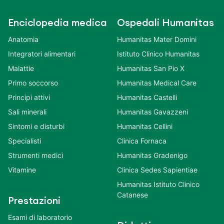
Enciclopedia medica
Ospedali Humanitas
Anatomia
Humanitas Mater Domini
Integratori alimentari
Istituto Clinico Humanitas
Malattie
Humanitas San Pio X
Primo soccorso
Humanitas Medical Care
Principi attivi
Humanitas Castelli
Sali minerali
Humanitas Gavazzeni
Sintomi e disturbi
Humanitas Cellini
Specialisti
Clinica Fornaca
Strumenti medici
Humanitas Gradenigo
Vitamine
Clinica Sedes Sapientiae
Humanitas Istituto Clinico
Catanese
Prestazioni
Esami di laboratorio