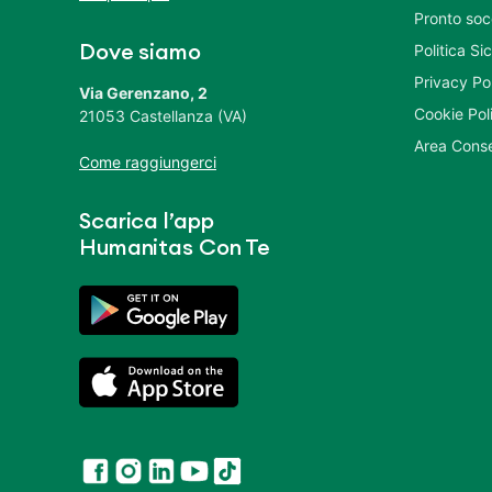
Pronto soc
Politica S
Dove siamo
Privacy Po
Via Gerenzano, 2
Cookie Pol
21053 Castellanza (VA)
Area Conse
Come raggiungerci
Scarica l’app
Humanitas Con Te