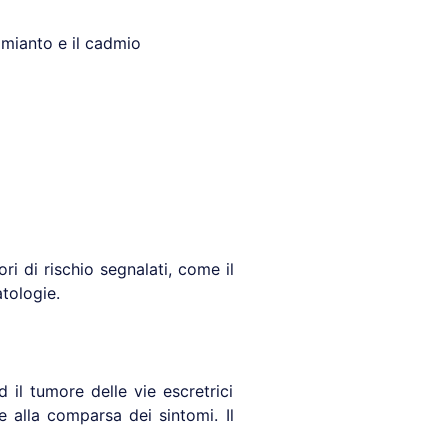
amianto e il cadmio
tori di rischio segnalati, come il
atologie.
 il tumore delle vie escretrici
e alla comparsa dei sintomi. Il