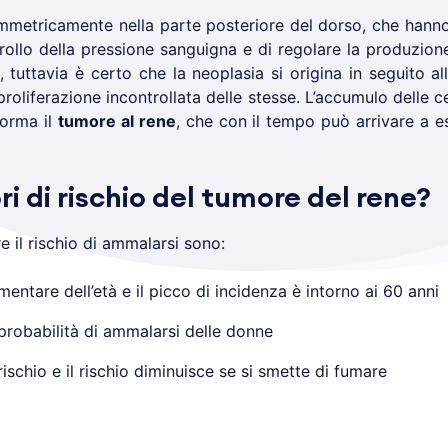
immetricamente nella parte posteriore del dorso, che hanno i
ntrollo della pressione sanguigna e di regolare la produzion
 tuttavia è certo che la neoplasia si origina in seguito al
 proliferazione incontrollata delle stesse. L’accumulo delle c
forma il
tumore al rene
, che con il tempo può arrivare a es
ri di rischio del tumore del rene?
 il rischio di ammalarsi sono:
umentare dell’età e il picco di incidenza è intorno ai 60 anni
 probabilità di ammalarsi delle donne
rischio e il rischio diminuisce se si smette di fumare