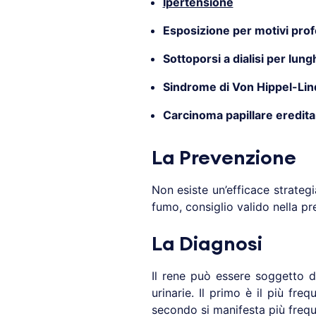
Ipertensione
Esposizione per motivi pro
Sottoporsi a dialisi per lung
Sindrome di Von Hippel-Li
Carcinoma papillare eredita
La Prevenzione
Non esiste un’efficace strateg
fumo, consiglio valido nella pre
La Diagnosi
Il rene può essere soggetto di
urinarie. Il primo è il più fr
secondo si manifesta più frequ