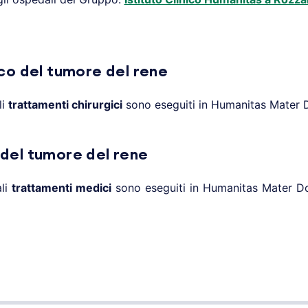
co del tumore del rene
li
trattamenti chirurgici
sono eseguiti in Humanitas Mater D
del tumore del rene
ali
trattamenti medici
sono eseguiti in Humanitas Mater Do