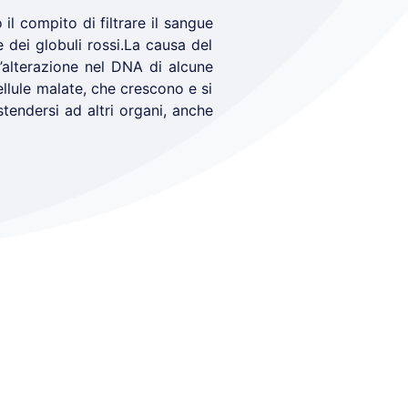
l compito di filtrare il sangue
e dei globuli rossi.La causa del
l’alterazione nel DNA di alcune
ellule malate, che crescono e si
tendersi ad altri organi, anche