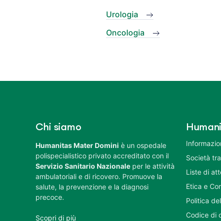
Urologia
Oncologia
Chi siamo
Humani
Informazion
Humanitas Mater Domini
è un ospedale
polispecialistico privato accreditato con il
Società tr
Servizio Sanitario Nazionale
per le attività
Liste di at
ambulatoriali e di ricovero. Promuove la
Etica e Co
salute, la prevenzione e la diagnosi
precoce.
Politica del
Codice di 
Scopri di più