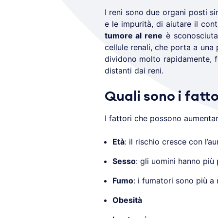
I reni sono due organi posti s
e le impurità, di aiutare il co
tumore al rene
è sconosciuta,
cellule renali, che porta a una
dividono molto rapidamente, 
distanti dai reni.
Quali sono i fatto
I fattori che possono aumentare
Età
: il rischio cresce con l’a
Sesso
: gli uomini hanno più
Fumo
: i fumatori sono più a 
Obesità