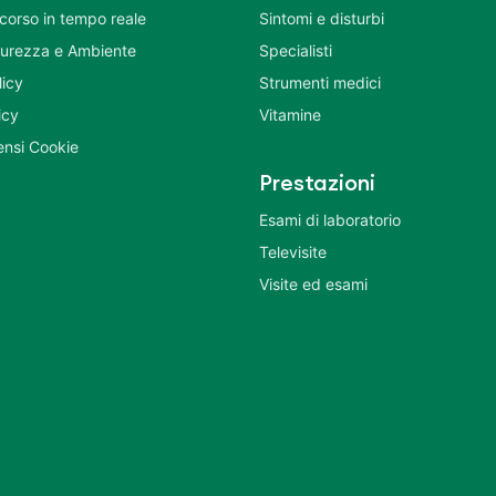
corso in tempo reale
Sintomi e disturbi
icurezza e Ambiente
Specialisti
licy
Strumenti medici
icy
Vitamine
nsi Cookie
Prestazioni
Esami di laboratorio
Televisite
Visite ed esami