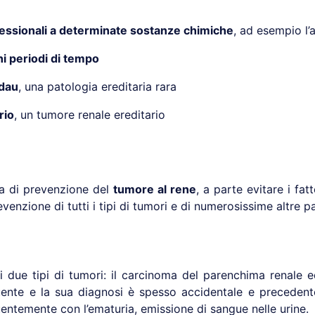
fessionali a determinate sostanze chimiche
, ad esempio l’
hi periodi di tempo
ndau
, una patologia ereditaria rara
rio
, un tumore renale ereditario
ia di prevenzione del
tumore al rene
, a parte evitare i fat
venzione di tutti i tipi di tumori e di numerosissime altre p
 due tipi di tumori: il carcinoma del parenchima renale ed
equente e la sua diagnosi è spesso accidentale e precedent
entemente con l’ematuria, emissione di sangue nelle urine.