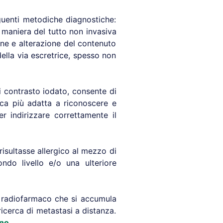
eguenti metodiche diagnostiche:
 maniera del tutto non invasiva
one e alterazione del contenuto
della via escretrice, spesso non
i contrasto iodato, consente di
ca più adatta a riconoscere e
r indirizzare correttamente il
 risultasse allergico al mezzo di
ndo livello e/o una ulteriore
n radiofarmaco che si accumula
ricerca di metastasi a distanza.
ano