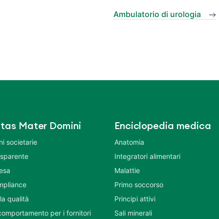
Ambulatorio di urologia
tas Mater Domini
Enciclopedia medica
i societarie
Anatomia
asparente
Integratori alimentari
tesa
Malattie
mpliance
Primo soccorso
la qualità
Principi attivi
comportamento per i fornitori
Sali minerali