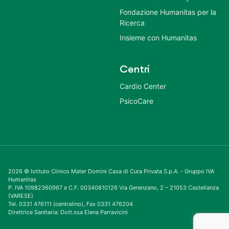
Fondazione Humanitas per la
Ricerca
Insieme con Humanitas
Centri
Cardio Center
PsicoCare
2026 © Istituto Clinico Mater Domini Casa di Cura Privata S.p.A. - Gruppo IVA
Humanitas
P. IVA 10982360967 e C.F. 00340810126 Via Gerenzano, 2 – 21053 Castellanza
(VARESE)
Tel. 0331 476111 (centralino), Fax 0331 476204
Direttrice Sanitaria: Dott.ssa Elena Parravicini