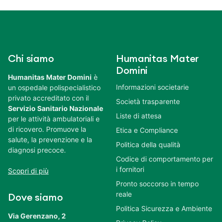
Chi siamo
Humanitas Mater
Domini
Humanitas Mater Domini
è
Informazioni societarie
un ospedale polispecialistico
privato accreditato con il
Società trasparente
Servizio Sanitario Nazionale
Liste di attesa
per le attività ambulatoriali e
di ricovero. Promuove la
Etica e Compliance
salute, la prevenzione e la
Politica della qualità
diagnosi precoce.
Codice di comportamento per
i fornitori
Scopri di più
Pronto soccorso in tempo
reale
Dove siamo
Politica Sicurezza e Ambiente
Via Gerenzano, 2