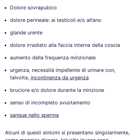
Dolore sovrapubico
dolore perineale: ai testicoli e/o all’ano
glande urente
dolore irradiato alla faccia interna della coscia
aumento della frequenza minzionale
urgenza, necessità impellente di urinare con,
talvolta,
incontinenza da urgenza
bruciore e/o dolore durante la minzione
senso di incompleto svuotamento
sangue nello sperma
Alcuni di questi sintomi si presentano singolarmente,
come maggior disagio, talvolta invece sono