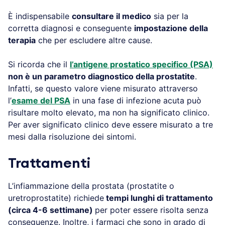
È indispensabile
consultare il medico
sia per la
corretta diagnosi e conseguente
impostazione della
terapia
che per escludere altre cause.
Si ricorda che il
l’antigene prostatico specifico (PSA)
non è un parametro diagnostico della prostatite
.
Infatti, se questo valore viene misurato attraverso
l’
esame del PSA
in una fase di infezione acuta può
risultare molto elevato, ma non ha significato clinico.
Per aver significato clinico deve essere misurato a tre
mesi dalla risoluzione dei sintomi.
Trattamenti
L’infiammazione della prostata (prostatite o
uretroprostatite) richiede
tempi lunghi di trattamento
(circa 4-6 settimane)
per poter essere risolta senza
conseguenze. Inoltre, i farmaci che sono in grado di