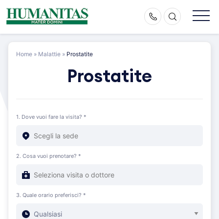
Skip
to
content
Home
»
Malattie
»
Prostatite
Prostatite
1. Dove vuoi fare la visita? *
2. Cosa vuoi prenotare? *
3. Quale orario preferisci? *