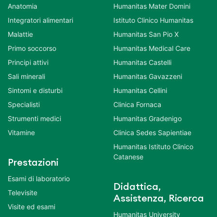
Anatomia
Humanitas Mater Domini
Integratori alimentari
Istituto Clinico Humanitas
Malattie
Humanitas San Pio X
Primo soccorso
Humanitas Medical Care
Principi attivi
Humanitas Castelli
Sali minerali
Humanitas Gavazzeni
Sintomi e disturbi
Humanitas Cellini
Specialisti
Clinica Fornaca
Strumenti medici
Humanitas Gradenigo
Vitamine
Clinica Sedes Sapientiae
Humanitas Istituto Clinico
Catanese
Prestazioni
Esami di laboratorio
Didattica,
Televisite
Assistenza, Ricerca
Visite ed esami
Humanitas University