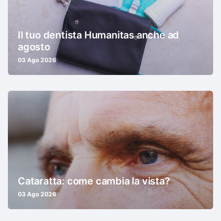
Il tuo dentista Humanitas anche ad
agosto
03 Ago 2026
Cataratta: come cambia la vista?
03 Ago 2026