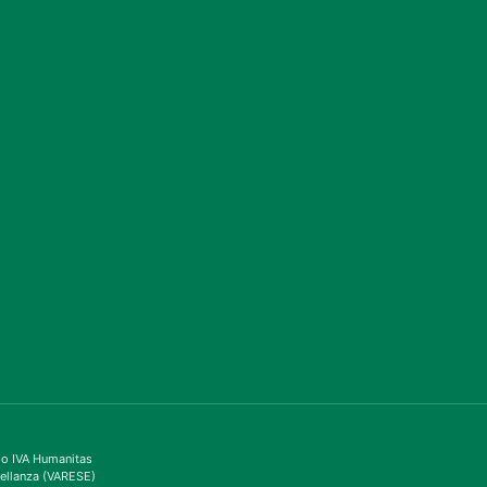
ppo IVA Humanitas
ellanza (VARESE)