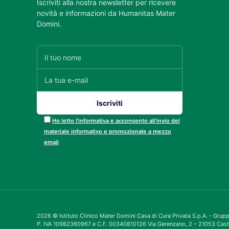
Iscriviti alla nostra newsletter per ricevere
novità e informazioni da Humanitas Mater
Domini.
Ho letto l’informativa e acconsento all’invio del
materiale informativo e promozionale a mezzo
email
2026 © Istituto Clinico Mater Domini Casa di Cura Privata S.p.A. - Gru
P. IVA 10982360967 e C.F. 00340810126 Via Gerenzano, 2 – 21053 Cast