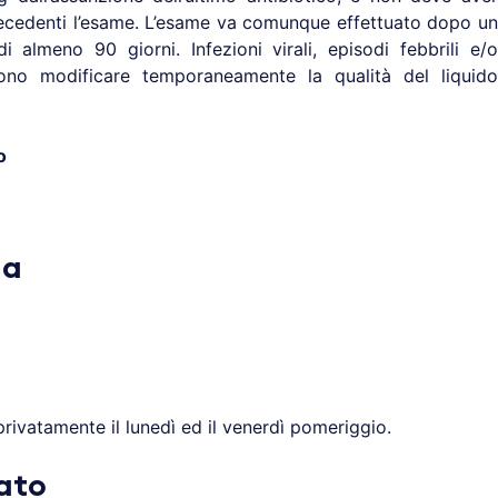
recedenti l’esame. L’esame va comunque effettuato dopo un
i almeno 90 giorni. Infezioni virali, episodi febbrili e/o
sono modificare temporaneamente la qualità del liquido
o
na
privatamente il lunedì ed il venerdì pomeriggio.
bato