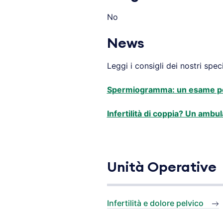
No
News
Leggi i consigli dei nostri specia
Spermiogramma: un esame pe
Infertilità di coppia? Un ambul
Unità Operative
Infertilità e dolore pelvico