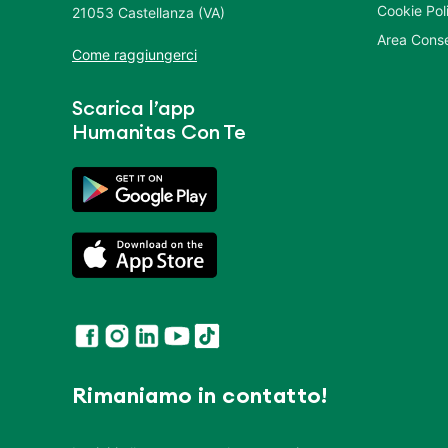
Cookie Pol
21053 Castellanza (VA)
Area Conse
Come raggiungerci
Scarica l’app
Humanitas Con Te
Rimaniamo in contatto!