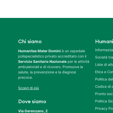
Chi siamo
Humani
Informazion
Humanitas Mater Domini
è un ospedale
polispecialistico privato accreditato con il
Società tr
Servizio Sanitario Nazionale
per le attività
Liste di at
ambulatoriali e di ricovero. Promuove la
Etica e Co
salute, la prevenzione e la diagnosi
precoce.
Politica del
Codice di 
Scopri di più
Pronto soc
Politica S
Dove siamo
Privacy Po
Via Gerenzano, 2