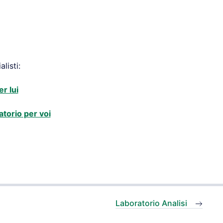
listi:
r lui
atorio per voi
Laboratorio Analisi