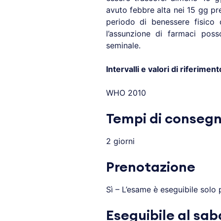
avuto febbre alta nei 15 gg p
periodo di benessere fisico d
l’assunzione di farmaci pos
seminale.
Intervalli e valori di riferiment
WHO 2010
Tempi di conseg
2 giorni
Prenotazione
Sì – L’esame è eseguibile solo 
Eseguibile al sa