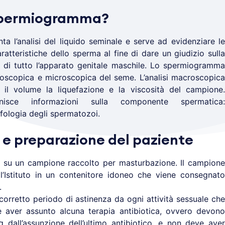
 spermiogramma?
a l’analisi del liquido seminale e serve ad evidenziare le
ratteristiche dello sperma al fine di dare un giudizio sulla
e di tutto l’apparato genitale maschile. Lo spermiogramma
oscopica e microscopica del seme. L’analisi macroscopica
H, il volume la liquefazione e la viscosità del campione.
rnisce informazioni sulla componente spermatica:
fologia degli spermatozoi.
 e preparazione del paziente
 su un campione raccolto per masturbazione. Il campione
l’Istituto in un contenitore idoneo che viene consegnato
.
corretto periodo di astinenza da ogni attività sessuale che
 aver assunto alcuna terapia antibiotica, ovvero devono
 dall’assunzione dell’ultimo antibiotico, e non deve aver