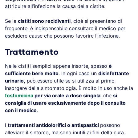
attribuire all’infezione la causa della cistite.
Se le
cistiti sono recidivanti
, cioè si presentano di
frequente, è indispensabile consultare il medico per
escludere cause che possono favorire l’infezione.
Trattamento
Nelle cistiti semplici appena insorte, spesso
è
sufficiente bere molto
. In ogni caso un
disinfettante
urinario,
può essere utile se si utilizza al primo
insorgere della sintomatologia. È molto in uso anche la
fosfomicina
per via orale
a dose singola
, che
si
consiglia di usare esclusivamente dopo il consulto
con il medico
.
I
trattamenti antidolorifici o antispastici
possono
alleviare il sintomo, ma sono inutili ai fini della cura.