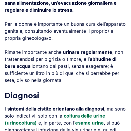
sana alimentazione, un’evacuazione giornaliera e
regolare e diminuire lo stress.
Per le donne è importante un buona cura dell’apparato
genitale, consultando eventualmente il proprio/la
propria ginecologa/o.
Rimane importante anche
urinare regolarmente
, non
trattenendosi per pigrizia o timore, e l’
abitudine di
bere acqua
lontano dai pasti, senza esagerare; è
sufficiente un litro in più di quel che si berrebbe per
sete, diviso nella giornata.
Diagnosi
I
sintomi della cistite orientano alla diagnosi
, ma sono
solo indicativi: solo con la
coltura delle urine
(urinocoltura)
e, in parte, con l’
esame urine
, si può
diagnosticare l’infezione delle vie urinarie e, quindi,