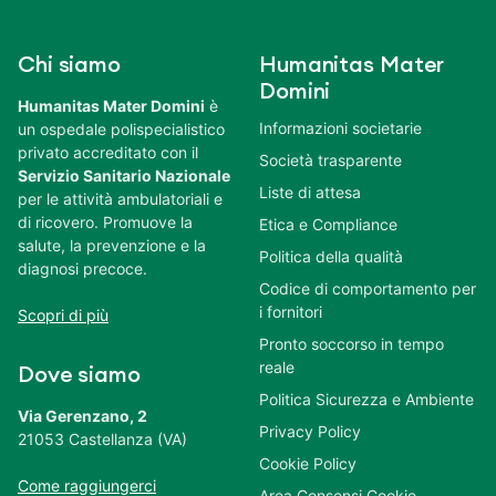
Chi siamo
Humanitas Mater
Domini
Humanitas Mater Domini
è
Informazioni societarie
un ospedale polispecialistico
privato accreditato con il
Società trasparente
Servizio Sanitario Nazionale
Liste di attesa
per le attività ambulatoriali e
di ricovero. Promuove la
Etica e Compliance
salute, la prevenzione e la
Politica della qualità
diagnosi precoce.
Codice di comportamento per
i fornitori
Scopri di più
Pronto soccorso in tempo
reale
Dove siamo
Politica Sicurezza e Ambiente
Via Gerenzano, 2
Privacy Policy
21053 Castellanza (VA)
Cookie Policy
Come raggiungerci
Area Consensi Cookie