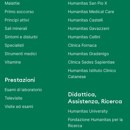
Malattie
Humanitas San Pio X
Primo soccorso
Humanitas Medical Care
Principi attivi
Humanitas Castelli
Sali minerali
Humanitas Gavazzeni
Sintomi e disturbi
Humanitas Cellini
Specialisti
Clinica Fornaca
Strumenti medici
Humanitas Gradenigo
Vitamine
Clinica Sedes Sapientiae
Humanitas Istituto Clinico
Catanese
Prestazioni
Esami di laboratorio
Didattica,
Televisite
Assistenza, Ricerca
Visite ed esami
Humanitas University
Fondazione Humanitas per la
Ricerca