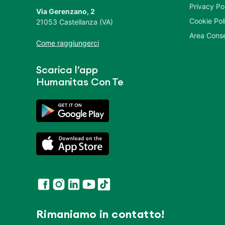
Privacy Po
Via Gerenzano, 2
Cookie Pol
21053 Castellanza (VA)
Area Conse
Come raggiungerci
Scarica l’app
Humanitas Con Te
Rimaniamo in contatto!