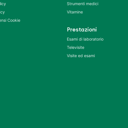
licy
Strumenti medici
icy
Vitamine
nsi Cookie
Prestazioni
Esami di laboratorio
Televisite
Visite ed esami