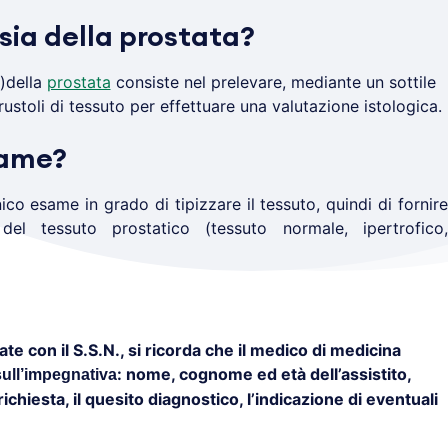
sia della prostata?
)della
prostata
consiste nel prelevare, mediante un sottile
frustoli di tessuto per effettuare una valutazione istologica.
same?
nico esame in grado di tipizzare il tessuto, quindi di fornire
 del tessuto prostatico (tessuto normale, ipertrofico,
te con il S.S.N., si ricorda che il medico di medicina
: nome, cognome ed età dell’assistito,
sull’impegnativa
ichiesta, il quesito diagnostico, l’indicazione di eventuali