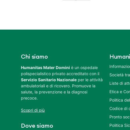
Chi siamo
Humani
Informazion
Humanitas Mater Domini
è un ospedale
polispecialistico privato accreditato con il
Società tr
Servizio Sanitario Nazionale
per le attività
Liste di at
ambulatoriali e di ricovero. Promuove la
Etica e Co
salute, la prevenzione e la diagnosi
precoce.
Politica del
Codice di 
Scopri di più
Pronto soc
Politica S
Dove siamo