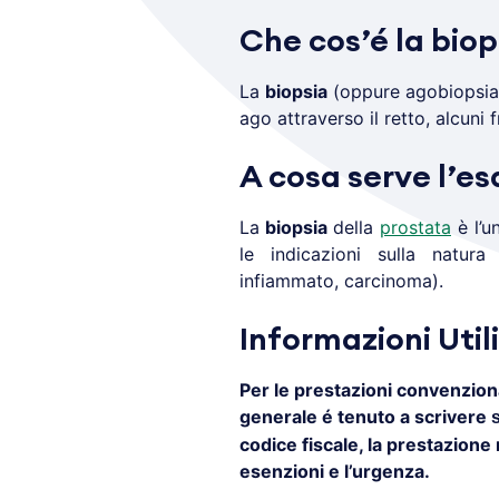
Che cos’é la biop
La
biopsia
(oppure agobiopsia
ago attraverso il retto, alcuni 
A cosa serve l’e
La
biopsia
della
prostata
è l’u
le indicazioni sulla natura
infiammato, carcinoma).
Informazioni Utili
Per le prestazioni convenziona
generale é tenuto a scrivere
codice fiscale, la prestazione r
esenzioni e l’urgenza.