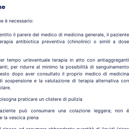
ne
me è necessario:
sentito il parere del medico di medicina generale, il paziente
apia antibiotica preventiva (chinolinici o simili a dose
r tempo un’eventuale terapia in atto con antiaggreganti
lanti, per ridurre al minimo la possibilità di sanguinamento
esto dopo aver consultato il proprio medico di medicina
di sospensione e la valutazione di terapia alternativa con
lare.
isogna praticare un clistere di pulizia
paziente può consumare una colazione leggera; non é
e la vescica piena