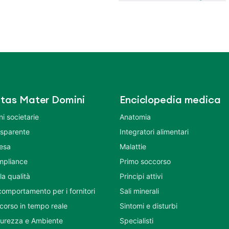
tas Mater Domini
Enciclopedia medica
i societarie
Anatomia
asparente
Integratori alimentari
tesa
Malattie
mpliance
Primo soccorso
la qualità
Principi attivi
comportamento per i fornitori
Sali minerali
corso in tempo reale
Sintomi e disturbi
icurezza e Ambiente
Specialisti