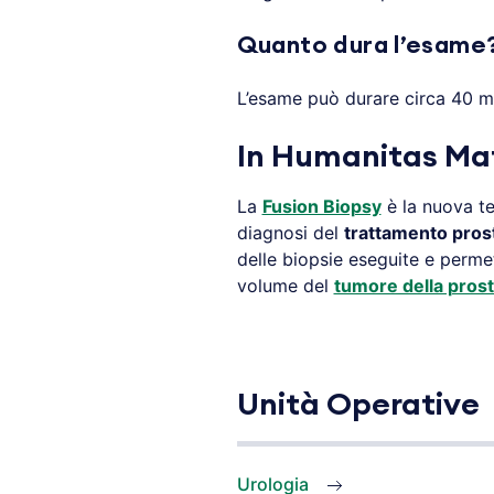
Quanto dura l’esame
L’esame può durare circa 40 m
In Humanitas Mat
La
Fusion Biopsy
è la nuova te
diagnosi del
trattamento pros
delle biopsie eseguite e permett
volume del
tumore della prost
Unità Operative
Urologia