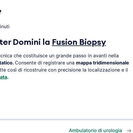
?
inuti
er Domini la
Fusion Biopsy
cnica che costituisce un grande passo in avanti nella
tatico.
Consente di registrare una
mappa tridimensionale
e così di ricostruire con precisione la localizzazione e il
ata
.
Ambulatorio di urologia