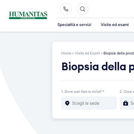
Skip
to
content
Specialità e servizi
Visite ed esami
Home
»
Visite ed Esami
»
Biopsia della pros
Biopsia della 
1. Dove vuoi fare la visita? *
2. Cosa v