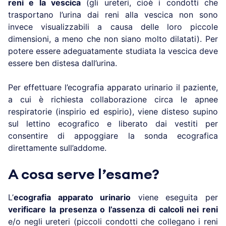
reni e la vescica
(gli ureteri, cioè i condotti che
trasportano l’urina dai reni alla vescica non sono
invece visualizzabili a causa delle loro piccole
dimensioni, a meno che non siano molto dilatati). Per
potere essere adeguatamente studiata la vescica deve
essere ben distesa dall’urina.
Per effettuare l’ecografia apparato urinario il paziente,
a cui è richiesta collaborazione circa le apnee
respiratorie (inspirio ed espirio), viene disteso supino
sul lettino ecografico e liberato dai vestiti per
consentire di appoggiare la sonda ecografica
direttamente sull’addome.
A cosa serve l’esame?
L’
ecografia apparato urinario
viene eseguita per
verificare la presenza o l’assenza di calcoli nei reni
e/o negli ureteri (piccoli condotti che collegano i reni