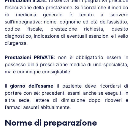
Prestazioni S.S.N
.: l’assenza dell’impegnativa preclude
l’esecuzione della prestazione. Si ricorda che il medico
di medicina generale è tenuto a scrivere
sull’impegnativa: nome, cognome ed età dell’assistito,
codice fiscale, prestazione richiesta, quesito
diagnostico, indicazione di eventuali esenzioni e livello
d’urgenza.
Prestazioni PRIVATE
: non è obbligatorio essere in
possesso della prescrizione medica di uno specialista,
ma è comunque consigliabile.
Il
giorno dell’esame
il paziente deve ricordarsi di
portare con sè: precedenti esami
anche se eseguiti in
,
altra sede,
lettere di dimissione dopo ricoveri e
farmaci assunti abitualmente.
Norme di preparazione