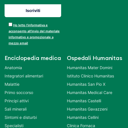
Ho letto l’informativa e
acconsento all’invio del materiale
informativo e promozionale a
mezzo email
Enciclopedia medica
Ospedali Humanitas
Anatomia
Humanitas Mater Domini
Integratori alimentari
Istituto Clinico Humanitas
Malattie
Humanitas San Pio X
Primo soccorso
Humanitas Medical Care
Principi attivi
Humanitas Castelli
Sali minerali
Humanitas Gavazzeni
Sintomi e disturbi
Humanitas Cellini
Specialisti
Clinica Fornaca