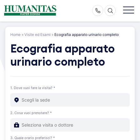
Skip
to
content
Home
»
Visite ed Esami
»
Ecografia apparato urinario completo
Ecografia apparato
urinario completo
1. Dove vuoi fare la visita? *
2. Cosa vuoi prenotare? *
3. Quale orario preferisci? *