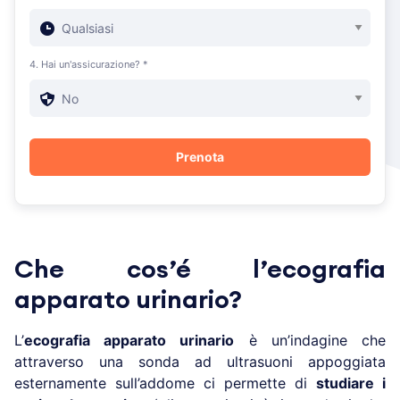
4. Hai un'assicurazione? *
Che cos’é l’ecografia
apparato urinario?
L’
ecografia apparato urinario
è un’indagine che
attraverso una sonda ad ultrasuoni appoggiata
esternamente sull’addome ci permette di
studiare i