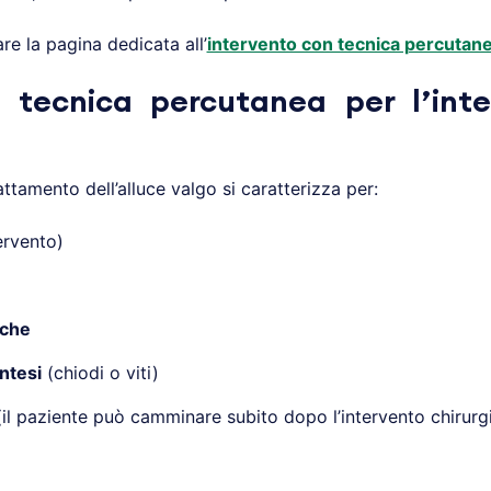
are la pagina dedicata all’
intervento con tecnica percutanea
 tecnica percutanea per l’inte
attamento dell’alluce valgo si caratterizza per:
ervento)
iche
ntesi
(chiodi o viti)
il paziente può camminare subito dopo l’intervento chirurg