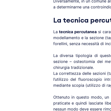
Diversamente, in un comune all
a determinarne una controindi
La tecnica perc
La
tecnica percutanea
si cara
modellamento e la sezione (tagl
forellini, senza necessità di inc
La diversa tipologia di quest
sezione – osteotomia dei meta
chirurgia tradizionale.
La correttezza delle sezioni (t
l’utilizzo del fluoroscopio i
mediante scopia (utilizzo di ra
Ottenuto in questo modo, un
praticate e quindi lasciate li
nessun modo deve essere rimos