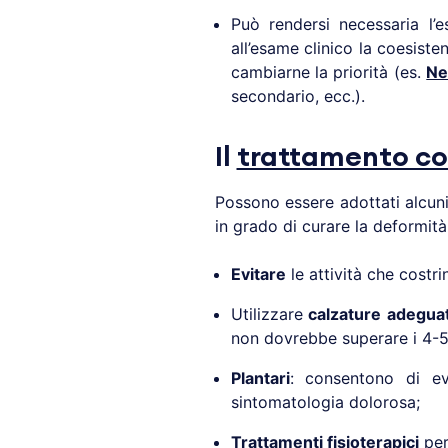
Può rendersi necessaria l
all’esame clinico la coesiste
cambiarne la priorità (es.
Ne
secondario, ecc.).
Il
trattamento co
Possono essere adottati alcun
in grado di curare la deformità
Evitare
le attività che costr
Utilizzare
calzature adegua
non dovrebbe superare i 4-5 
Plantari
: consentono di ev
sintomatologia dolorosa;
Trattamenti fisioterapici
per 