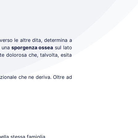
erso le altre dita, determina a
 una
sporgenza ossea
sul lato
te dolorosa che, talvolta, esita
nzionale che ne deriva. Oltre ad
ella stessa famiglia.