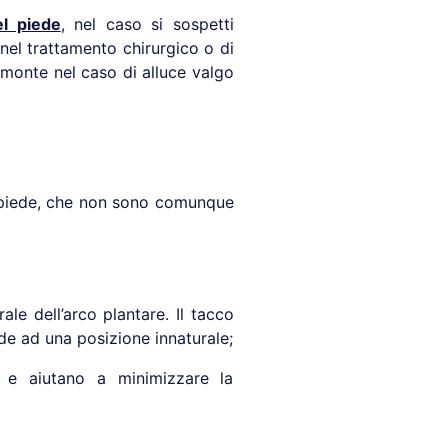
l piede
, nel caso si sospetti
 nel trattamento chirurgico o di
monte nel caso di alluce valgo
l piede, che non sono comunque
ale dell’arco plantare. Il tacco
de ad una posizione innaturale;
e e aiutano a minimizzare la