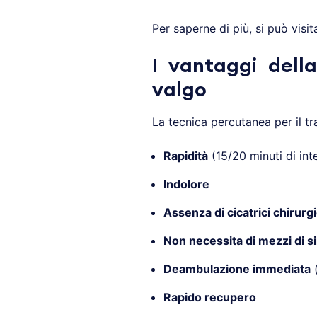
Per saperne di più, si può visit
I vantaggi della
valgo
La tecnica percutanea per il tr
Rapidità
(15/20 minuti di int
Indolore
Assenza di cicatrici chirurg
Non necessita di mezzi di si
Deambulazione immediata
(
Rapido recupero