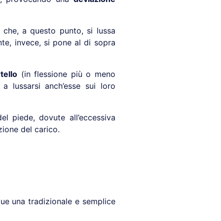
o che, a questo punto, si lussa
nte, invece, si pone al di sopra
tello
(in flessione più o meno
 a lussarsi anch’esse sui loro
el piede, dovute all’eccessiva
zione del carico.
que una tradizionale e semplice