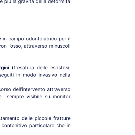
 più la gravità della deformità
te in campo odontoiatrico per il
con l’osso, attraverso minuscoli
gici
(fresatura delle esostosi,
seguiti in modo invasivo nella
corso dell’intervento attraverso
o è sempre visibile su monitor
tamento delle piccole fratture
 contenitivo particolare che in