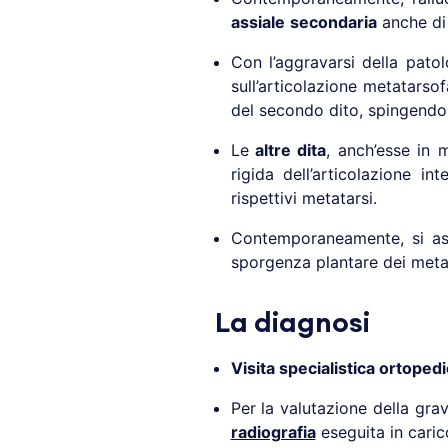
assiale
secondaria
anche di 
Con l’aggravarsi della patol
sull’articolazione metatarsof
del secondo dito, spingendo
Le
altre dita
, anch’esse in
rigida dell’articolazione i
rispettivi metatarsi.
Contemporaneamente, si as
sporgenza plantare dei metata
La diagnosi
Visita specialistica ortoped
Per la valutazione della gra
radiografia
eseguita in caric