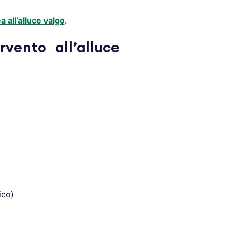
 all’alluce valgo
.
rvento all’alluce
ico)