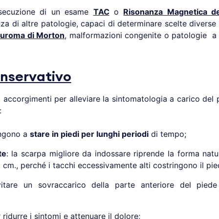
’esecuzione di un esame
TAC
o
Risonanza Magnetica de
nza di altre patologie, capaci di determinare scelte diverse
uroma di Morton
, malformazioni congenite o patologie a 
nservativo
i accorgimenti per alleviare la sintomatologia a carico de
:
ingono a
stare in piedi per lunghi periodi
di tempo;
te
: la scarpa migliore da indossare riprende la forma natur
cm., perché i tacchi eccessivamente alti costringono il pie
itare un sovraccarico della parte anteriore del pied
ridurre i sintomi e attenuare il dolore;