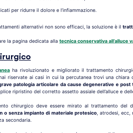
cati per ridurre il dolore e l’infiammazione.
attamenti alternativi non sono efficaci, la soluzione è il
trat
tare la pagina dedicata alla
tecnica conservativa all’alluce v
irurgico
anea
ha rivoluzionato e migliorato il trattamento chirurgi
i riservate ai casi in cui la percutanea trovi una chiara c
grave patologia articolare da cause degenerative e post
ice ripristino del corretto assetto assiale dell’alluce e dell
tervento chirurgico deve essere mirato al trattamento del
con o senza impianto di materiale protesico
, atrodesi, ecc,
za secondaria.