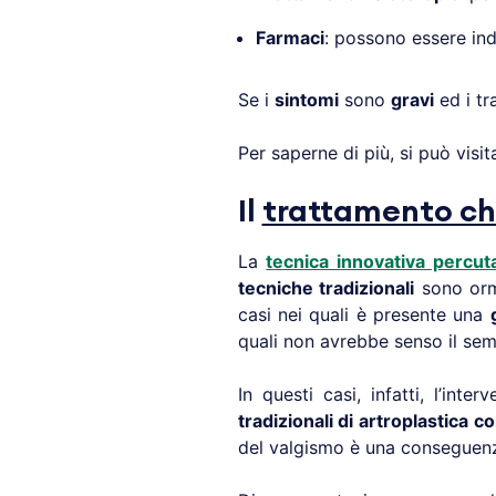
Farmaci
: possono essere indi
Se i
sintomi
sono
gravi
ed i tr
Per saperne di più, si può visi
Il
trattamento ch
La
tecnica innovativa percut
tecniche tradizionali
sono orma
casi nei quali è presente una
quali non avrebbe senso il sempl
In questi casi, infatti, l’in
tradizionali di artroplastica 
del valgismo è una conseguen