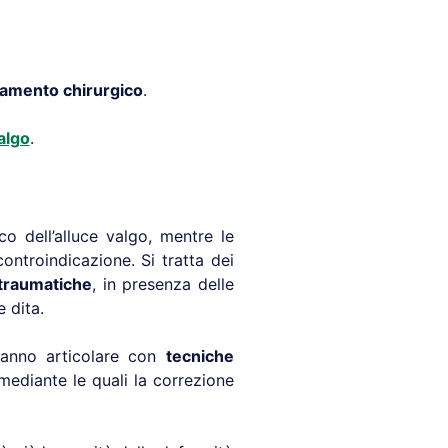
tamento chirurgico
.
algo
.
co dell’alluce valgo, mentre le
ontroindicazione. Si tratta dei
 traumatiche
, in presenza delle
e dita.
 danno articolare con
tecniche
 mediante le quali la correzione