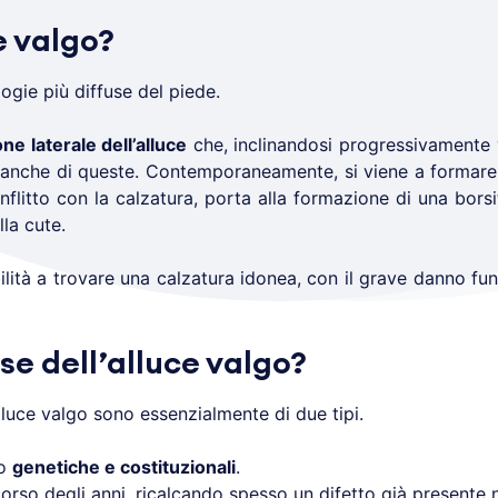
e valgo?
ogie più diffuse del piede.
ne laterale dell’alluce
che, inclinandosi progressivamente v
 anche di queste. Contemporaneamente, si viene a formare
nflitto con la calzatura, porta alla formazione di una borsi
lla cute.
bilità a trovare una calzatura idonea, con il grave danno fu
se dell’alluce valgo?
lluce valgo sono essenzialmente di due tipi.
o
genetiche e costituzionali
.
corso degli anni, ricalcando spesso un difetto già presente n