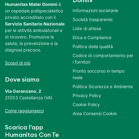
Domini
Humanitas Mater Domini
è
Informazioni societarie
un ospedale polispecialistico
privato accreditato con il
Società trasparente
Servizio Sanitario Nazionale
Liste di attesa
per le attività ambulatoriali e
di ricovero. Promuove la
Etica e Compliance
salute, la prevenzione e la
Politica della qualità
diagnosi precoce.
Codice di comportamento per
i fornitori
Scopri di più
Pronto soccorso in tempo
reale
Dove siamo
Politica Sicurezza e Ambiente
Via Gerenzano, 2
Privacy Policy
21053 Castellanza (VA)
Cookie Policy
Come raggiungerci
Area Consensi Cookie
Scarica l’app
Humanitas Con Te