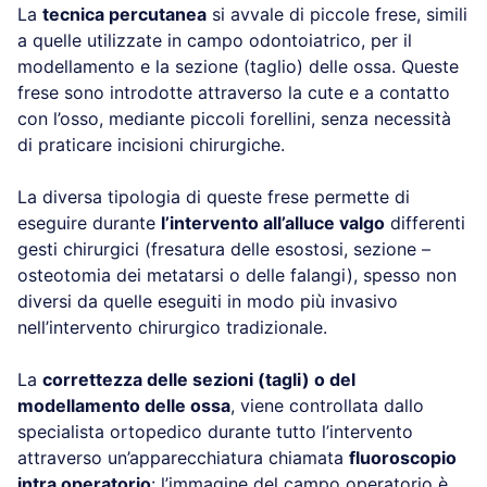
La
tecnica percutanea
si avvale di piccole frese, simili
a quelle utilizzate in campo odontoiatrico, per il
modellamento e la sezione (taglio) delle ossa. Queste
frese sono introdotte attraverso la cute e a contatto
con l’osso, mediante piccoli forellini, senza necessità
di praticare incisioni chirurgiche.
La diversa tipologia di queste frese permette di
eseguire durante
l’intervento all’alluce valgo
differenti
gesti chirurgici (fresatura delle esostosi, sezione –
osteotomia dei metatarsi o delle falangi), spesso non
diversi da quelle eseguiti in modo più invasivo
nell’intervento chirurgico tradizionale.
La
correttezza delle sezioni (tagli) o del
modellamento delle ossa
, viene controllata dallo
specialista ortopedico durante tutto l’intervento
attraverso un’apparecchiatura chiamata
fluoroscopio
intra operatorio
: l’immagine del campo operatorio è