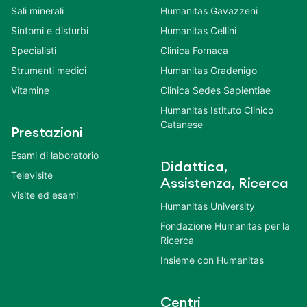
Sali minerali
Humanitas Gavazzeni
Sintomi e disturbi
Humanitas Cellini
Specialisti
Clinica Fornaca
Strumenti medici
Humanitas Gradenigo
Vitamine
Clinica Sedes Sapientiae
Humanitas Istituto Clinico
Catanese
Prestazioni
Esami di laboratorio
Didattica,
Televisite
Assistenza, Ricerca
Visite ed esami
Humanitas University
Fondazione Humanitas per la
Ricerca
Insieme con Humanitas
Centri