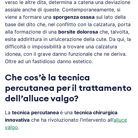
verso le altre dita, determina a catena una deviazione
assiale anche di queste. Contemporaneamente, si
viene a formare una
sporgenza ossea
sul lato della
base del dito che, nel conflitto con la calzatura, porta
alla formazione di una
borsite dolorosa
che, talvolta,
esita addirittura in un’ulcerazione della cute. Da qui, la
difficoltà o impossibilità a trovare una calzatura
idonea, con il grave danno funzionale che ne deriva.
Oltre ad un fastidioso danno estetico.
Che cos’è la tecnica
percutanea per il trattamento
dell’alluce valgo?
La
tecnica
percutanea
è una
tecnica chirurgica
innovativa
che ha rivoluzionato l’intervento all’
alluce
valgo
.