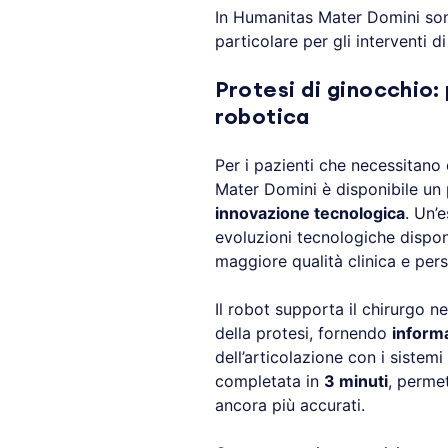
In Humanitas Mater Domini sono 
particolare per gli interventi d
Protesi di ginocchio:
robotica
Per i pazienti che necessitano 
Mater Domini è disponibile un 
innovazione tecnologica
. Un’
evoluzioni tecnologiche disponi
maggiore qualità clinica e pers
Il robot supporta il chirurgo n
della protesi, fornendo
informa
dell’articolazione con i sistemi
completata in
3 minuti
, permet
ancora più accurati.