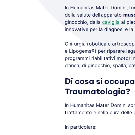
In Humanitas Mater Domini, l’u
della salute dell’apparato
musc
ginocchio, dalla
caviglia
al pie
innovative per la diagnosi e la
Chirurgia robotica e artroscop
e Lipogems®) per riparare leg
programmi riabilitativi motori r
d’anca, di ginocchio, spalla, ca
Di cosa si occupa
Traumatologia?
In Humanitas Mater Domini sono
trattamento e nella cura delle p
In particolare: