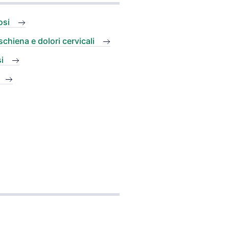
osi
schiena e dolori cervicali
i