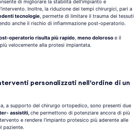
ente di migliorare la stabilità dell’impianto e
ntervento. Inoltre, la riduzione dei tempi chirurgici, pari a
edenti tecnologie
, permette di limitare il trauma dei tessuti
cendo anche il rischio di infiammazione post-operatorio.
st-operatorio risulta più rapido
,
meno doloroso
e il
più velocemente alla protesi impiantata.
nterventi personalizzati nell’ordine di un
nca, a supporto del chirurgo ortopedico, sono presenti due
r- assistiti
,
che permettono di potenziare ancora di più
ntervento e rendere l’impianto protesico più aderente alle
l paziente.