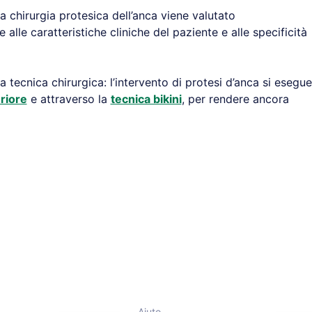
la chirurgia protesica dell’anca viene valutato
 alle caratteristiche cliniche del paziente e alle specificità
 tecnica chirurgica: l’intervento di protesi d’anca si esegue
riore
e attraverso la
tecnica bikini
, per rendere ancora
Aiuto