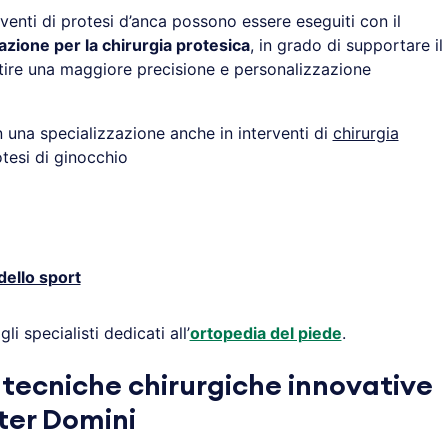
erventi di protesi d’anca possono essere eseguiti con il
azione per la chirurgia protesica
, in grado di supportare il
tire una maggiore precisione e personalizzazione
 una specializzazione anche in interventi di
chirurgia
otesi di ginocchio
ello sport
i specialisti dedicati all’
ortopedia del piede
.
e tecniche chirurgiche innovative
ter Domini