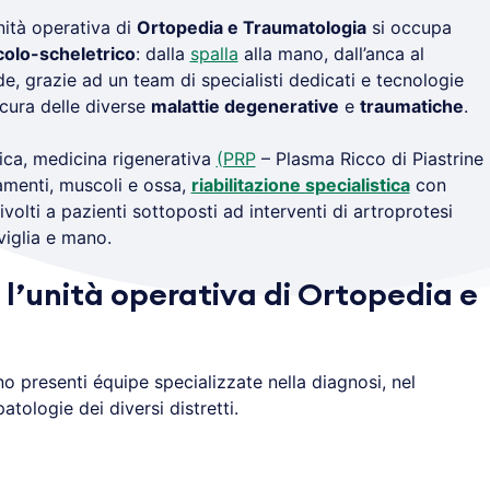
nità operativa di
Ortopedia e Traumatologia
si occupa
olo-scheletrico
: dalla
spalla
alla mano, dall’anca al
de, grazie ad un team di specialisti dedicati e tecnologie
 cura delle diverse
malattie degenerative
e
traumatiche
.
ica, medicina rigenerativa
(PRP
– Plasma Ricco di Piastrine
amenti, muscoli e ossa,
riabilitazione specialistica
con
ivolti a pazienti sottoposti ad interventi di artroprotesi
viglia e mano.
 l’unità operativa di Ortopedia e
 presenti équipe specializzate nella diagnosi, nel
atologie dei diversi distretti.