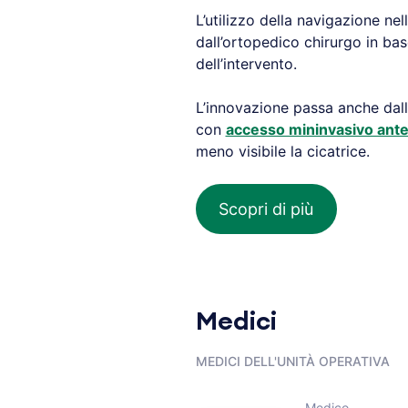
L’utilizzo della navigazione nel
dall’ortopedico chirurgo in base
dell’intervento.
L’innovazione passa anche dalla
con
accesso mininvasivo ante
meno visibile la cicatrice.
Scopri di più
Medici
MEDICI DELL'UNITÀ OPERATIVA
Medico