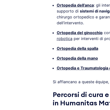
Ortopedia dell’anca
: gli int
supporto di
sistemi di navig
chirurgo ortopedico e garan
dell’intervento.
Ortopedia del ginocchio
con
robotica
per interventi di pr
Ortopedia della spalla
Ortopedia della mano
Ortopedia e Traumatologia d
Si affiancano a queste équipe, gl
Percorsi di cura 
in Humanitas Ma