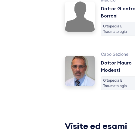
Dottor Gianfr
Borroni
Ortopedia E
Traumatologia
Capo Sezione
Dottor Mauro
Modesti
Ortopedia E
Traumatologia
Visite ed esami