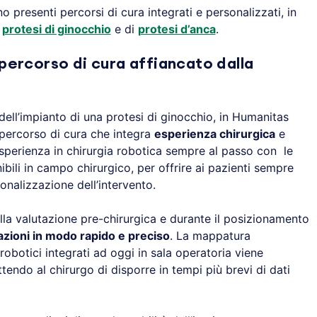
presenti percorsi di cura integrati e personalizzati, in
i
protesi di ginocchio
e di
protesi d’anca
.
 percorso di cura affiancato dalla
dell’impianto di una protesi di ginocchio, in Humanitas
percorso di cura che integra
esperienza chirurgica
e
esperienza in chirurgia robotica sempre al passo con le
bili in campo chirurgico, per offrire ai pazienti sempre
onalizzazione dell’intervento.
ella valutazione pre-chirurgica e durante il posizionamento
zioni in modo rapido e preciso
. La mappatura
 robotici integrati ad oggi in sala operatoria viene
tendo al chirurgo di disporre in tempi più brevi di dati