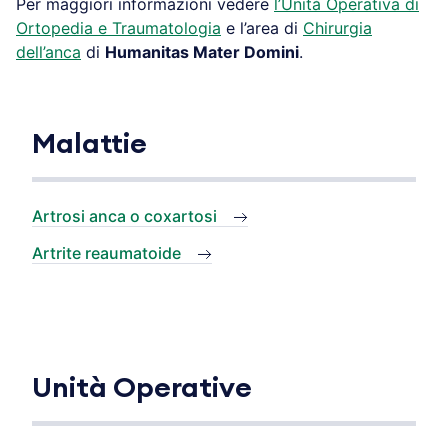
Per maggiori informazioni vedere
l’Unità Operativa di
Ortopedia e Traumatologia
e l’area di
Chirurgia
dell’anca
di
Humanitas Mater Domini
.
Malattie
Artrosi anca o coxartosi
Artrite reaumatoide
Unità Operative