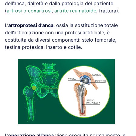
dell’anca, dall’età e dalla patologia del paziente
(
artrosi o coxartrosi
,
artrite reumatoide
, frattura).
L’
artroprotesi d’anca
, ossia la sostituzione totale
dell’articolazione con una protesi artificiale, è
costituita da diversi componenti: stelo femorale,
testina protesica, inserto e cotile.
L’
operazione all’anca
viene eseguita normalmente in