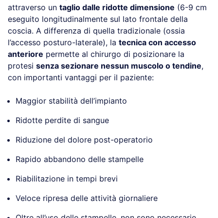
attraverso un
taglio dalle ridotte dimensione
(6-9 cm
eseguito longitudinalmente sul lato frontale della
coscia. A differenza di quella tradizionale (ossia
l’accesso posturo-laterale), la
tecnica con accesso
anteriore
permette al chirurgo di posizionare la
protesi
senza sezionare nessun muscolo o tendine
,
con importanti vantaggi per il paziente:
Maggior stabilità dell’impianto
Ridotte perdite di sangue
Riduzione del dolore post-operatorio
Rapido abbandono delle stampelle
Riabilitazione in tempi brevi
Veloce ripresa delle attività giornaliere
Oltre all’uso delle stampelle, non sono necessarie