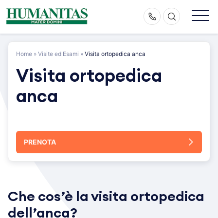
Skip
to
content
Home
»
Visite ed Esami
»
Visita ortopedica anca
Visita ortopedica
anca
PRENOTA
Che cos’è la visita ortopedica
dell’anca?