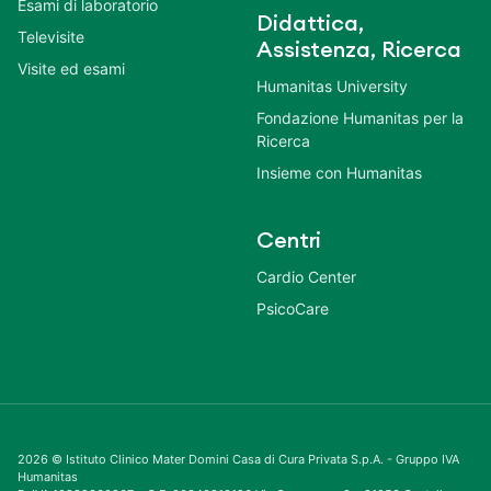
Esami di laboratorio
Didattica,
Televisite
Assistenza, Ricerca
Visite ed esami
Humanitas University
Fondazione Humanitas per la
Ricerca
Insieme con Humanitas
Centri
Cardio Center
PsicoCare
2026 © Istituto Clinico Mater Domini Casa di Cura Privata S.p.A. - Gruppo IVA
Humanitas