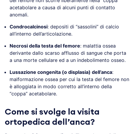
del femore non scorre liberamente nella “coppa”
acetabolare a causa di alcuni punti di contatto
anomali.
Condrocalcinosi
: depositi di “sassolini” di calcio
all’interno dell’articolazione.
Necrosi della testa del femore
: malattia ossea
derivante dallo scarso afflusso di sangue che porta
a una morte cellulare ed a un indebolimento osseo.
Lussazione congenita (o displasia) dell’anca
:
malformazione ossea per cui la testa del femore non
è alloggiata in modo corretto all’interno della
“coppa” acetabolare.
Come si svolge la visita
ortopedica dell’anca?