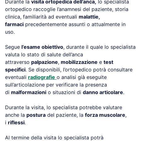
Durante la
visita ortopedica dell’anca,
lo specialista
ortopedico raccoglie l’anamnesi del paziente, storia
clinica, familiarità ad eventuali
malattie,
farmaci
precedentemente assunti o attualmente in
uso.
Segue
l’esame obiettivo
, durante il quale lo specialista
valuta lo stato di salute dell’anca
attraverso
palpazione
,
mobilizzazione
e
test
specifici
. Se disponibili, l’ortopedico potrà consultare
eventuali
radiografie
o analisi già eseguite
sull’articolazione per verificare la presenza
di
malformazioni
o situazioni di
danno articolare
.
Durante la visita, lo specialista potrebbe valutare
anche la
postura
del paziente, la
forza muscolare
,
i
riflessi
.
Al termine della visita lo specialista potrà