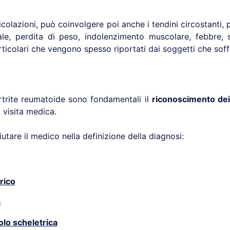
articolazioni, può coinvolgere poi anche i tendini circostanti
le, perdita di peso, indolenzimento muscolare, febbre, 
rticolari che vengono spesso riportati dai soggetti che sof
artrite reumatoide sono fondamentali il
riconoscimento dei
 visita medica.
utare il medico nella definizione della diagnosi:
rico
a
lo scheletrica