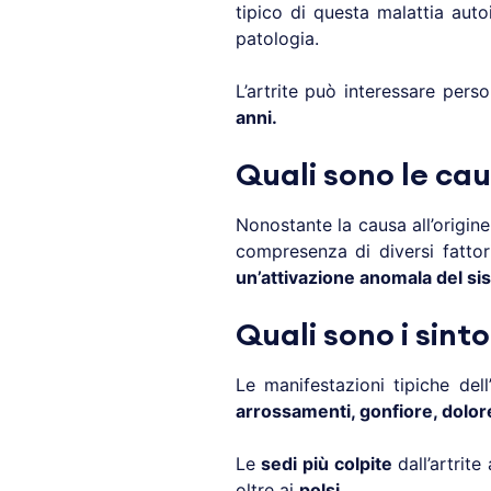
tipico di questa malattia au
patologia.
L’artrite può interessare pers
anni.
Quali sono le cau
Nonostante la causa all’origine
compresenza di diversi fattori
un’attivazione anomala del si
Quali sono i sinto
Le manifestazioni tipiche del
arrossamenti, gonfiore, dolor
Le
sedi più colpite
dall’artrite
oltre ai
polsi
.