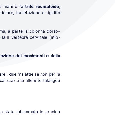
e mani è l’
artrite reumatoide
,
dolore, tumefazione e rigidità
i ma, a parte la colonna dorso-
la II vertebra cervicale (atlo-
itazione dei movimenti e della
are l due malattie se non per la
ocalizzazione alle interfalangee
Lo stato infiammatorio cronico