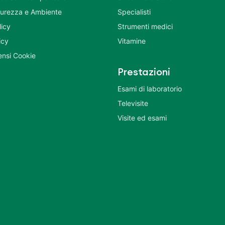
icurezza e Ambiente
Specialisti
licy
Strumenti medici
icy
Vitamine
nsi Cookie
Prestazioni
Esami di laboratorio
Televisite
Visite ed esami