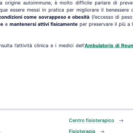
 origine autoimmune, è molto difficile parlare di prev
e essere messi in pratica per migliorare il benessere del
 condizioni come sovrappeso e obesità
(l’eccesso di peso
re
e
mantenersi attivi fisicamente
per preservare il più a l
ulta l’attività clinica e i medici dell’
Ambulatorio di Reum
Centro fisioterapico
Fisioterapia