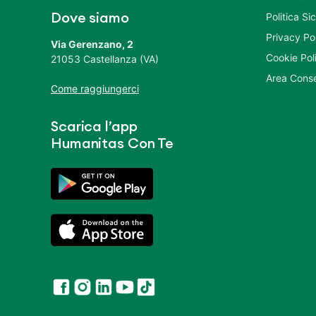
Politica S
Dove siamo
Privacy Po
Via Gerenzano, 2
Cookie Pol
21053 Castellanza (VA)
Area Conse
Come raggiungerci
Scarica l’app
Humanitas Con Te