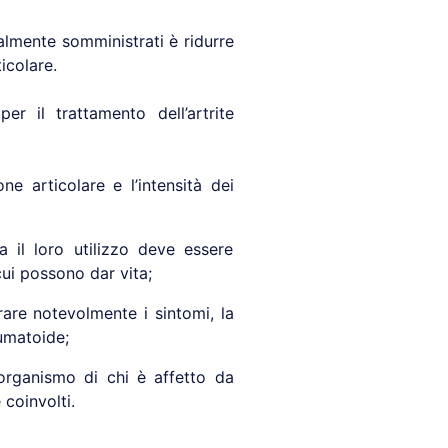
tualmente somministrati è ridurre
icolare.
per il trattamento dell’artrite
e articolare e l’intensità dei
a il loro utilizzo deve essere
cui possono dar vita;
are notevolmente i sintomi, la
eumatoide;
organismo di chi è affetto da
coinvolti.