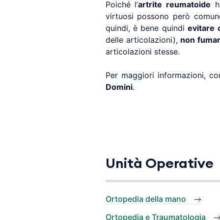
Poiché l’
artrite reumatoide
ha
virtuosi possono però comunqu
quindi, è bene quindi
evitare
delle articolazioni),
non fuma
articolazioni stesse.
Per maggiori informazioni, cons
Domini
.
Unità Operative
Ortopedia della mano
Ortopedia e Traumatologia