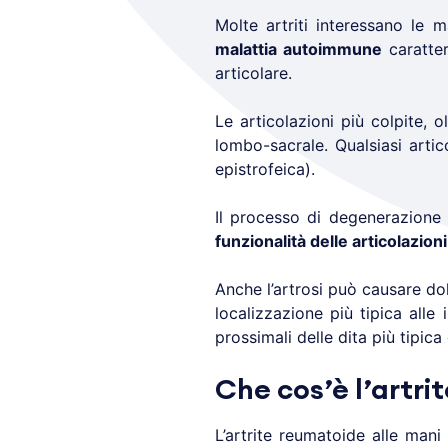
Molte artriti interessano le ma
malattia autoimmune
caratte
articolare.
Le articolazioni più colpite, 
lombo-sacrale. Qualsiasi artic
epistrofeica).
Il processo di degenerazione 
funzionalità delle articolazion
Anche l’artrosi può causare dol
localizzazione più tipica alle 
prossimali delle dita più tipica 
Che cos’è l’artri
L’artrite reumatoide alle man