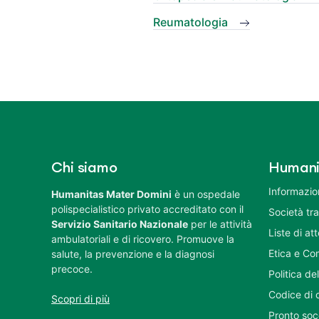
Reumatologia
Chi siamo
Humani
Informazion
Humanitas Mater Domini
è un ospedale
polispecialistico privato accreditato con il
Società tr
Servizio Sanitario Nazionale
per le attività
Liste di at
ambulatoriali e di ricovero. Promuove la
Etica e Co
salute, la prevenzione e la diagnosi
precoce.
Politica del
Codice di 
Scopri di più
Pronto soc