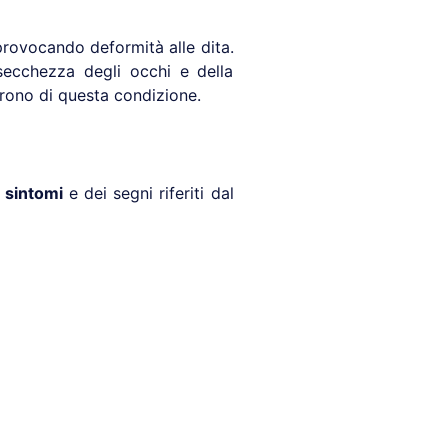
, provocando deformità alle dita.
secchezza degli occhi e della
frono di questa condizione.
 sintomi
e dei segni riferiti dal