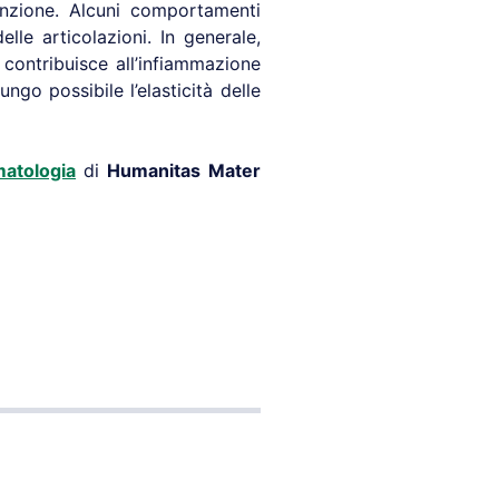
enzione. Alcuni comportamenti
le articolazioni. In generale,
 contribuisce all’infiammazione
ungo possibile l’elasticità delle
atologia
di
Humanitas Mater