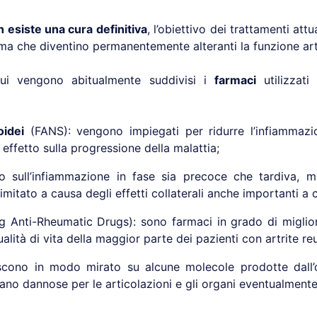
 esiste una cura definitiva
, l’obiettivo dei trattamenti at
ima che diventino permanentemente alteranti la funzione art
i vengono abitualmente suddivisi i
farmaci
utilizzati 
oidei
(FANS): vengono impiegati per ridurre l’infiammazion
effetto sulla progressione della malattia;
no sull’infiammazione in fase sia precoce che tardiva, m
limitato a causa degli effetti collaterali anche importanti a 
 Anti-Rheumatic Drugs): sono farmaci in grado di miglior
qualità di vita della maggior parte dei pazienti con artrite r
scono in modo mirato su alcune molecole prodotte dall’
ano dannose per le articolazioni e gli organi eventualmente 