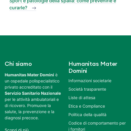
Sport e patologie della spalla: come prevenirle e
curarle?
Chi siamo
Humanitas Mater
Domini
Humanitas Mater Domini
è
Informazioni societarie
un ospedale polispecialistico
privato accreditato con il
Società trasparente
Servizio Sanitario Nazionale
Liste di attesa
per le attività ambulatoriali e
di ricovero. Promuove la
Etica e Compliance
salute, la prevenzione e la
Politica della qualità
diagnosi precoce.
Codice di comportamento per
i fornitori
Scopri di più