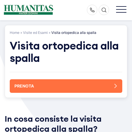
Skip
to
content
Home
»
Visite ed Esami
»
Visita ortopedica alla spalla
Visita ortopedica alla
spalla
PRENOTA
In cosa consiste la visita
ortopedica alla spalla?