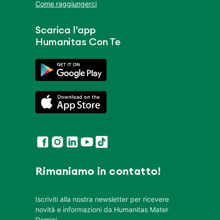
Come raggiungerci
Scarica l’app
Humanitas Con Te
Rimaniamo in contatto!
Iscriviti alla nostra newsletter per ricevere
novità e informazioni da Humanitas Mater
Domini.