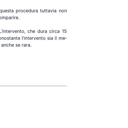
 questa procedura tuttavia non
comparire.
 L’intervento, che dura circa 15
nostante l’intervento sia il me­
 anche se rara.