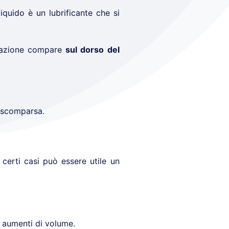
iquido è un lubrificante che si
rmazione compare
sul dorso del
a scomparsa.
 certi casi può essere utile un
n aumenti di volume.