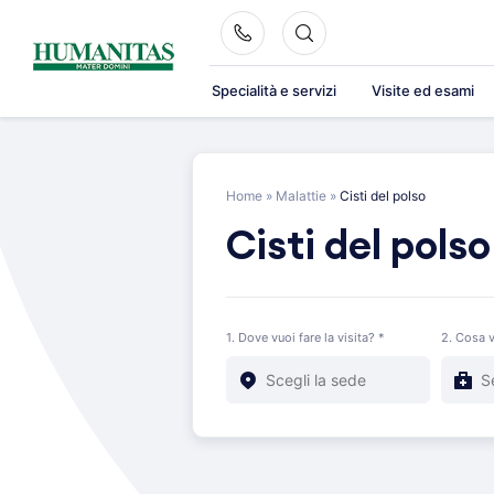
Skip
to
content
Specialità e servizi
Visite ed esami
Home
»
Malattie
»
Cisti del polso
Cisti del polso
1. Dove vuoi fare la visita? *
2. Cosa v