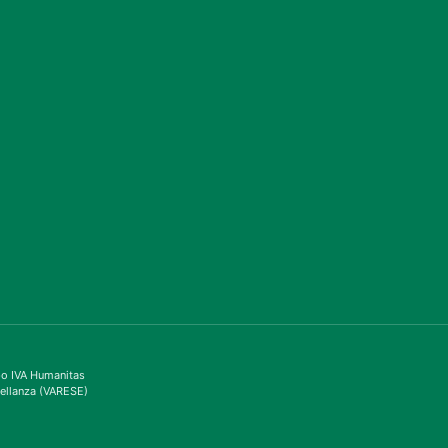
ppo IVA Humanitas
ellanza (VARESE)