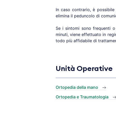
In caso contrario, è possibil
elimina il peduncolo di comunic
Se i sintomi sono frequenti o
minuti, viene effettuato in reg
todo più affidabile di trattam
Unità Operative
Ortopedia della mano
Ortopedia e Traumatologia