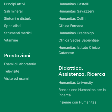
Principi attivi
Humanitas Castelli
Sali minerali
Humanitas Gavazzeni
Sintomi e disturbi
Humanitas Cellini
Specialisti
Clinica Fornaca
Strumenti medici
Humanitas Gradenigo
Vitamine
Clinica Sedes Sapientiae
Humanitas Istituto Clinico
Catanese
Prestazioni
Esami di laboratorio
Didattica,
Televisite
Assistenza, Ricerca
Visite ed esami
Humanitas University
Fondazione Humanitas per la
Ricerca
Insieme con Humanitas