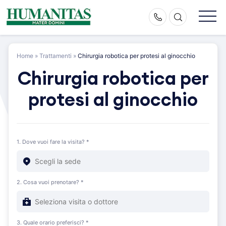
Skip
to
content
Home
»
Trattamenti
»
Chirurgia robotica per protesi al ginocchio
Chirurgia robotica per
protesi al ginocchio
1. Dove vuoi fare la visita? *
2. Cosa vuoi prenotare? *
3. Quale orario preferisci? *