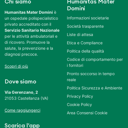
Chi siamo
Humanitas Mater
Domini
Humanitas Mater Domini
è
Informazioni societarie
un ospedale polispecialistico
privato accreditato con il
Società trasparente
Servizio Sanitario Nazionale
Liste di attesa
per le attività ambulatoriali e
di ricovero. Promuove la
Etica e Compliance
salute, la prevenzione e la
Politica della qualità
diagnosi precoce.
Codice di comportamento per
i fornitori
Scopri di più
Pronto soccorso in tempo
reale
Dove siamo
Politica Sicurezza e Ambiente
Via Gerenzano, 2
Privacy Policy
21053 Castellanza (VA)
Cookie Policy
Come raggiungerci
Area Consensi Cookie
Scarica l’app