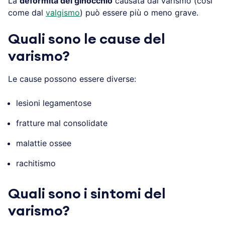
La
deformità del ginocchio
causata dal varismo (così
come dal
valgismo
) può essere più o meno grave.
Quali sono le cause del
varismo?
Le cause possono essere diverse:
lesioni legamentose
fratture mal consolidate
malattie ossee
rachitismo
Quali sono i sintomi del
varismo?