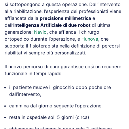
si sottopongono a questa operazione. Dall’intervento
alla riabilitazione, l’esperienza dei professionisti viene
affiancata dalla
precisione millimetrica
e
dall’
Intelligenza Artificiale di due robot
di ultima
generazione:
Navio
, che affianca il chirurgo
ortopedico durante l’operazione, e
Hunova
, che
supporta il fisioterapista nella definizione di percorsi
riabilitativi sempre più personalizzati.
Il nuovo percorso di cura garantisce così un recupero
funzionale in tempi rapidi:
il paziente muove il ginocchio dopo poche ore
dall’intervento,
cammina dal giorno seguente l’operazione,
resta in ospedale soli 5 giorni (circa)
abbandona le stampelle dopo sole 2 settimane