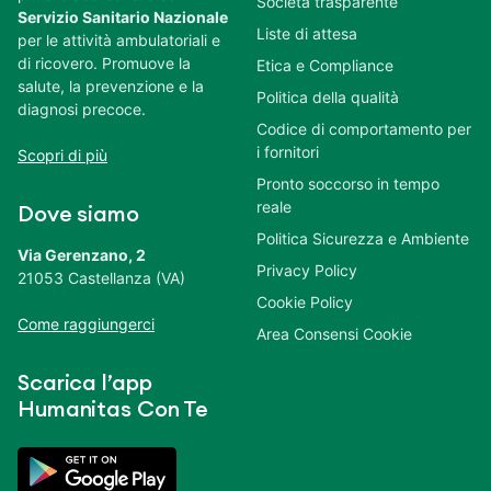
Società trasparente
Servizio Sanitario Nazionale
Liste di attesa
per le attività ambulatoriali e
di ricovero. Promuove la
Etica e Compliance
salute, la prevenzione e la
Politica della qualità
diagnosi precoce.
Codice di comportamento per
i fornitori
Scopri di più
Pronto soccorso in tempo
reale
Dove siamo
Politica Sicurezza e Ambiente
Via Gerenzano, 2
Privacy Policy
21053 Castellanza (VA)
Cookie Policy
Come raggiungerci
Area Consensi Cookie
Scarica l’app
Humanitas Con Te