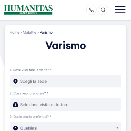
Skip
to
content
Home
»
Malattie
»
Varismo
Varismo
1. Dove vuoi fare la visita? *
2. Cosa vuoi prenotare? *
3. Quale orario preferisci? *