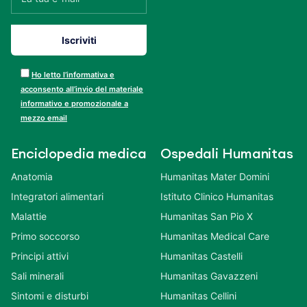
Ho letto l’informativa e
acconsento all’invio del materiale
informativo e promozionale a
mezzo email
Enciclopedia medica
Ospedali Humanitas
Anatomia
Humanitas Mater Domini
Integratori alimentari
Istituto Clinico Humanitas
Malattie
Humanitas San Pio X
Primo soccorso
Humanitas Medical Care
Principi attivi
Humanitas Castelli
Sali minerali
Humanitas Gavazzeni
Sintomi e disturbi
Humanitas Cellini