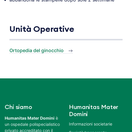
Unità Operative
Ortopedia del ginocchio
Chi siamo
Humanitas Mater
Domini
Humanitas Mater Domini
è
Informazioni societarie
un ospedale polispecialistico
privato accreditato con il