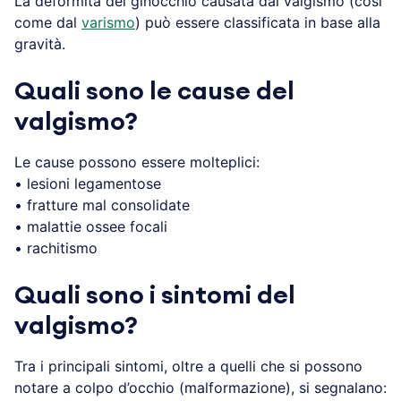
La deformità del ginocchio causata dal valgismo (così
come dal
varismo
) può essere classificata in base alla
gravità.
Quali sono le cause del
valgismo?
Le cause possono essere molteplici:
• lesioni legamentose
• fratture mal consolidate
• malattie ossee focali
• rachitismo
Quali sono i sintomi del
valgismo?
Tra i principali sintomi, oltre a quelli che si possono
notare a colpo d’occhio (malformazione), si segnalano: