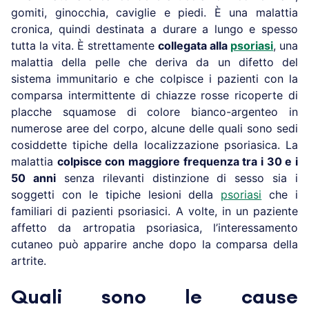
gomiti, ginocchia, caviglie e piedi. È una malattia
cronica, quindi destinata a durare a lungo e spesso
tutta la vita. È strettamente
collegata alla
psoriasi
, una
malattia della pelle che deriva da un difetto del
sistema immunitario e che colpisce i pazienti con la
comparsa intermittente di chiazze rosse ricoperte di
placche squamose di colore bianco-argenteo in
numerose aree del corpo, alcune delle quali sono sedi
cosiddette tipiche della localizzazione psoriasica. La
malattia
colpisce con maggiore frequenza tra i 30 e i
50 anni
senza rilevanti distinzione di sesso sia i
soggetti con le tipiche lesioni della
psoriasi
che i
familiari di pazienti psoriasici. A volte, in un paziente
affetto da artropatia psoriasica, l’interessamento
cutaneo può apparire anche dopo la comparsa della
artrite.
Quali sono le cause