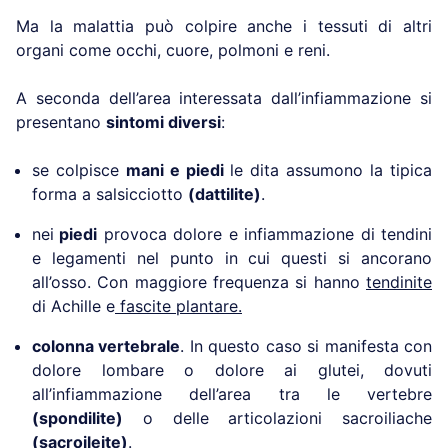
Ma la malattia può colpire anche i tessuti di altri
organi come occhi, cuore, polmoni e reni.
A seconda dell’area interessata dall’infiammazione si
presentano
sintomi diversi
:
se colpisce
mani e piedi
le dita assumono la tipica
forma a salsicciotto
(dattilite)
.
nei
piedi
provoca dolore e infiammazione di tendini
e legamenti nel punto in cui questi si ancorano
all’osso. Con maggiore frequenza si hanno
tendinite
di Achille e
fascite plantare.
colonna vertebrale
. In questo caso si manifesta con
dolore lombare o dolore ai glutei, dovuti
all’infiammazione dell’area tra le vertebre
(spondilite)
o delle articolazioni sacroiliache
(sacroileite)
.