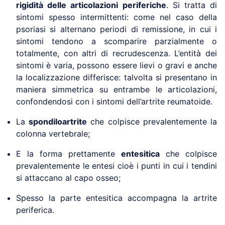
rigidità delle articolazioni periferiche
. Si tratta di
sintomi spesso intermittenti: come nel caso della
psoriasi si alternano periodi di remissione, in cui i
sintomi tendono a scomparire parzialmente o
totalmente, con altri di recrudescenza. L’entità dei
sintomi è varia, possono essere lievi o gravi e anche
la localizzazione differisce: talvolta si presentano in
maniera simmetrica su entrambe le articolazioni,
confondendosi con i sintomi dell’artrite reumatoide.
La
spondiloartrite
che colpisce prevalentemente la
colonna vertebrale;
E la forma prettamente
entesitica
che colpisce
prevalentemente le entesi cioè i punti in cui i tendini
si attaccano al capo osseo;
Spesso la parte entesitica accompagna la artrite
periferica.