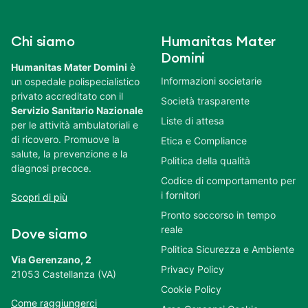
Chi siamo
Humanitas Mater
Domini
Humanitas Mater Domini
è
Informazioni societarie
un ospedale polispecialistico
privato accreditato con il
Società trasparente
Servizio Sanitario Nazionale
Liste di attesa
per le attività ambulatoriali e
di ricovero. Promuove la
Etica e Compliance
salute, la prevenzione e la
Politica della qualità
diagnosi precoce.
Codice di comportamento per
i fornitori
Scopri di più
Pronto soccorso in tempo
reale
Dove siamo
Politica Sicurezza e Ambiente
Via Gerenzano, 2
Privacy Policy
21053 Castellanza (VA)
Cookie Policy
Come raggiungerci