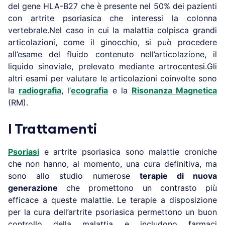
del gene HLA-B27 che è presente nel 50% dei pazienti
con artrite psoriasica che interessi la colonna
vertebrale.Nel caso in cui la malattia colpisca grandi
articolazioni, come il ginocchio, si può procedere
all’esame del fluido contenuto nell’articolazione, il
liquido sinoviale, prelevato mediante artrocentesi.Gli
altri esami per valutare le articolazioni coinvolte sono
la
radiografia
, l’
ecografia
e la
Risonanza Magnetica
(RM).
I Trattamenti
Psoriasi
e artrite psoriasica sono malattie croniche
che non hanno, al momento, una cura definitiva, ma
sono allo studio numerose
terapie di nuova
generazione
che promettono un contrasto più
efficace a queste malattie. Le terapie a disposizione
per la cura dell’artrite psoriasica permettono un buon
controllo della malattia e includono farmaci