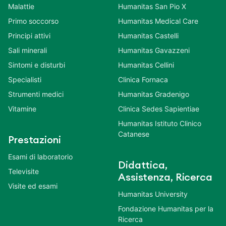
Malattie
Humanitas San Pio X
Primo soccorso
Humanitas Medical Care
Principi attivi
Humanitas Castelli
Sali minerali
Humanitas Gavazzeni
Sintomi e disturbi
Humanitas Cellini
Specialisti
Clinica Fornaca
Strumenti medici
Humanitas Gradenigo
Vitamine
Clinica Sedes Sapientiae
Humanitas Istituto Clinico
Catanese
Prestazioni
Esami di laboratorio
Didattica,
Televisite
Assistenza, Ricerca
Visite ed esami
Humanitas University
Fondazione Humanitas per la
Ricerca