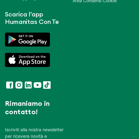
Area Consensi Cookie
Scarica l’app
Humanitas Con Te
Rimaniamo in
contatto!
Iscriviti alla nostra newsletter
per ricevere novità e