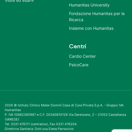
Visite ed esami
Humanitas University
Fondazione Humanitas per la
Ricerca
Insieme con Humanitas
Centri
Cardio Center
PsicoCare
2026 © Istituto Clinico Mater Domini Casa di Cura Privata S.p.A. - Gruppo IVA
Humanitas
P. IVA 10982360967 e C.F. 00340810126 Via Gerenzano, 2 – 21053 Castellanza
(VARESE)
Tel. 0331 476111 (centralino), Fax 0331 476204
Direttrice Sanitaria: Dott.ssa Elena Parravicini