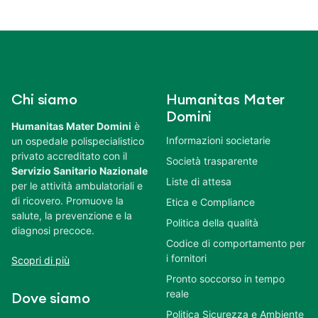
Chi siamo
Humanitas Mater
Domini
Humanitas Mater Domini
è
Informazioni societarie
un ospedale polispecialistico
privato accreditato con il
Società trasparente
Servizio Sanitario Nazionale
Liste di attesa
per le attività ambulatoriali e
di ricovero. Promuove la
Etica e Compliance
salute, la prevenzione e la
Politica della qualità
diagnosi precoce.
Codice di comportamento per
i fornitori
Scopri di più
Pronto soccorso in tempo
reale
Dove siamo
Politica Sicurezza e Ambiente