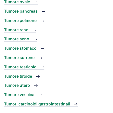
Tumore ovaie
Tumore pancreas
Tumore polmone
Tumore rene
Tumore seno
Tumore stomaco
Tumore surrene
Tumore testicolo
Tumore tiroide
Tumore utero
Tumore vescica
Tumori carcinoidi gastrointestinali