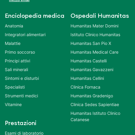
mezzo email
Enciclopedia medica
Ospedali Humanitas
Anatomia
Humanitas Mater Domini
Integratori alimentari
Istituto Clinico Humanitas
Malattie
Humanitas San Pio X
Primo soccorso
Humanitas Medical Care
Principi attivi
Humanitas Castelli
Sali minerali
Humanitas Gavazzeni
Sintomi e disturbi
Humanitas Cellini
Specialisti
Clinica Fornaca
Strumenti medici
Humanitas Gradenigo
Vitamine
Clinica Sedes Sapientiae
Humanitas Istituto Clinico
Catanese
Prestazioni
Esami di laboratorio