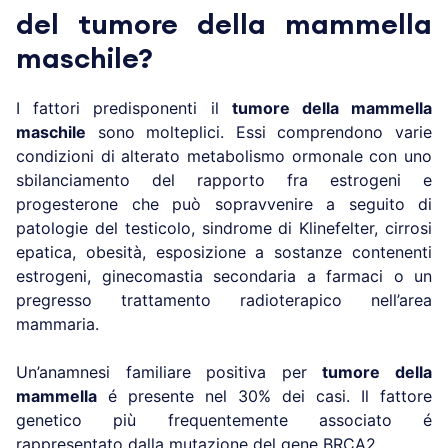
del tumore della mammella
maschile?
I fattori predisponenti il
tumore della mammella
maschile
sono molteplici. Essi comprendono varie
condizioni di alterato metabolismo ormonale con uno
sbilanciamento del rapporto fra estrogeni e
progesterone che può sopravvenire a seguito di
patologie del testicolo, sindrome di Klinefelter, cirrosi
epatica, obesità, esposizione a sostanze contenenti
estrogeni, ginecomastia secondaria a farmaci o un
pregresso trattamento radioterapico nell’area
mammaria.
Un’anamnesi familiare positiva per
tumore della
mammella
é presente nel 30% dei casi. Il fattore
genetico più frequentemente associato é
rappresentato dalla mutazione del gene BRCA2.