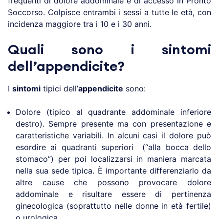
frequenti di dolore addominale e di accesso in Pronto
Soccorso. Colpisce entrambi i sessi a tutte le età, con
incidenza maggiore tra i 10 e i 30 anni.
Quali sono i sintomi
dell’appendicite?
I
sintomi
tipici dell’
appendicite
sono:
Dolore (tipico al quadrante addominale inferiore
destro). Sempre presente ma con presentazione e
caratteristiche variabili. In alcuni casi il dolore può
esordire ai quadranti superiori (“alla bocca dello
stomaco”) per poi localizzarsi in maniera marcata
nella sua sede tipica. È importante differenziarlo da
altre cause che possono provocare dolore
addominale e risultare essere di pertinenza
ginecologica (soprattutto nelle donne in età fertile)
o urologica.