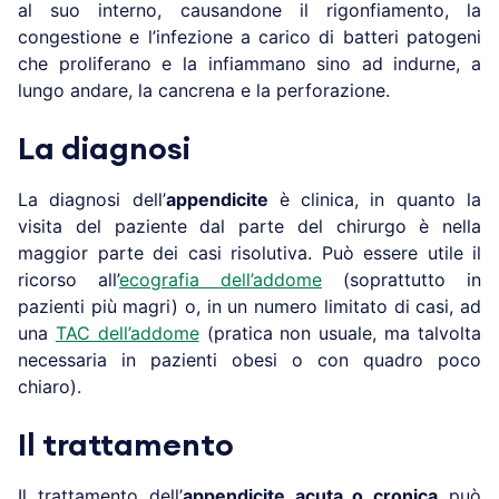
al suo interno, causandone il rigonfiamento, la
congestione e l’infezione a carico di batteri patogeni
che proliferano e la infiammano sino ad indurne, a
lungo andare, la cancrena e la perforazione.
La diagnosi
La diagnosi dell’
appendicite
è clinica, in quanto la
visita del paziente dal parte del chirurgo è nella
maggior parte dei casi risolutiva. Può essere utile il
ricorso all’
ecografia dell’addome
(soprattutto in
pazienti più magri) o, in un numero limitato di casi, ad
una
TAC dell’addome
(pratica non usuale, ma talvolta
necessaria in pazienti obesi o con quadro poco
chiaro).
Il trattamento
Il trattamento dell’
appendicite acuta o cronica
può