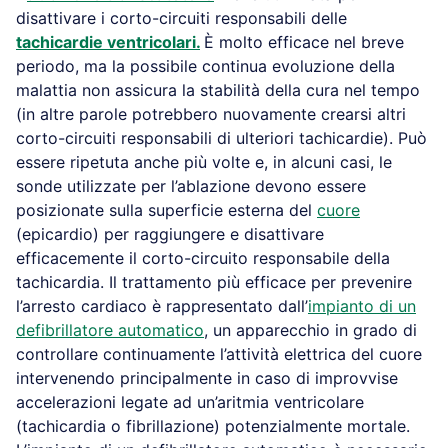
disattivare i corto-circuiti responsabili delle
tachicardie ventricolari.
È molto efficace nel breve
periodo, ma la possibile continua evoluzione della
malattia non assicura la stabilità della cura nel tempo
(in altre parole potrebbero nuovamente crearsi altri
corto-circuiti responsabili di ulteriori tachicardie). Può
essere ripetuta anche più volte e, in alcuni casi, le
sonde utilizzate per l’ablazione devono essere
posizionate sulla superficie esterna del
cuore
(epicardio) per raggiungere e disattivare
efficacemente il corto-circuito responsabile della
tachicardia. Il trattamento più efficace per prevenire
l’arresto cardiaco è rappresentato dall’
impianto di un
defibrillatore automatico
, un apparecchio in grado di
controllare continuamente l’attività elettrica del cuore
intervenendo principalmente in caso di improvvise
accelerazioni legate ad un’aritmia ventricolare
(tachicardia o fibrillazione) potenzialmente mortale.