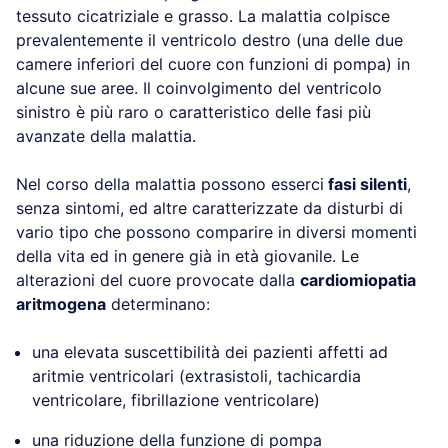
tessuto cicatriziale e grasso. La malattia colpisce
prevalentemente il ventricolo destro (una delle due
camere inferiori del cuore con funzioni di pompa) in
alcune sue aree. Il coinvolgimento del ventricolo
sinistro è più raro o caratteristico delle fasi più
avanzate della malattia.
Nel corso della malattia possono esserci
fasi silenti
,
senza sintomi, ed altre caratterizzate da disturbi di
vario tipo che possono comparire in diversi momenti
della vita ed in genere già in età giovanile. Le
alterazioni del cuore provocate dalla
cardiomiopatia
aritmogena
determinano:
una elevata suscettibilità dei pazienti affetti ad
aritmie ventricolari (extrasistoli, tachicardia
ventricolare, fibrillazione ventricolare)
una riduzione della funzione di pompa