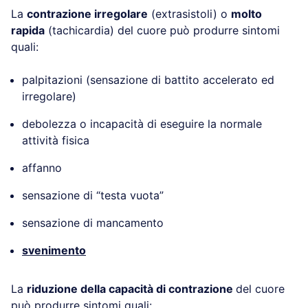
La
contrazione irregolare
(extrasistoli) o
molto
rapida
(tachicardia) del cuore può produrre sintomi
quali:
palpitazioni (sensazione di battito accelerato ed
irregolare)
debolezza o incapacità di eseguire la normale
attività fisica
affanno
sensazione di “testa vuota”
sensazione di mancamento
svenimento
La
riduzione della capacità di contrazione
del cuore
può produrre sintomi quali: