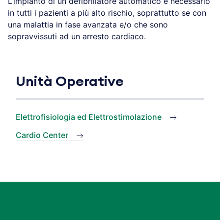
L’impianto di un defibrillatore automatico è necessario
in tutti i pazienti a più alto rischio, soprattutto se con
una malattia in fase avanzata e/o che sono
sopravvissuti ad un arresto cardiaco.
Unità Operative
Elettrofisiologia ed Elettrostimolazione
Cardio Center