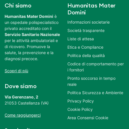
Chi siamo
Humanitas Mater
Domini
Humanitas Mater Domini
è
Informazioni societarie
un ospedale polispecialistico
privato accreditato con il
Società trasparente
Servizio Sanitario Nazionale
Liste di attesa
per le attività ambulatoriali e
di ricovero. Promuove la
Etica e Compliance
salute, la prevenzione e la
Politica della qualità
diagnosi precoce.
Codice di comportamento per
i fornitori
Scopri di più
Pronto soccorso in tempo
reale
Dove siamo
Politica Sicurezza e Ambiente
Via Gerenzano, 2
Privacy Policy
21053 Castellanza (VA)
Cookie Policy
Come raggiungerci
Area Consensi Cookie