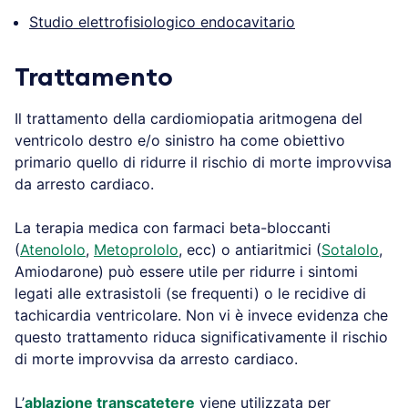
Studio elettrofisiologico endocavitario
Trattamento
Il trattamento della cardiomiopatia aritmogena del
ventricolo destro e/o sinistro ha come obiettivo
primario quello di ridurre il rischio di morte improvvisa
da arresto cardiaco.
La terapia medica con farmaci beta-bloccanti
(
Atenololo
,
Metoprololo
, ecc) o antiaritmici (
Sotalolo
,
Amiodarone) può essere utile per ridurre i sintomi
legati alle extrasistoli (se frequenti) o le recidive di
tachicardia ventricolare. Non vi è invece evidenza che
questo trattamento riduca significativamente il rischio
di morte improvvisa da arresto cardiaco.
L’
ablazione transcatetere
viene utilizzata per