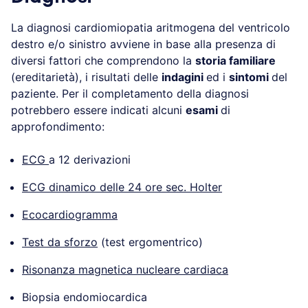
La diagnosi cardiomiopatia aritmogena del ventricolo
destro e/o sinistro avviene in base alla presenza di
diversi fattori che comprendono la
storia familiare
(ereditarietà), i risultati delle
indagini
ed i
sintomi
del
paziente. Per il completamento della diagnosi
potrebbero essere indicati alcuni
esami
di
approfondimento:
ECG
a 12 derivazioni
ECG dinamico delle 24 ore sec. Holter
Ecocardiogramma
Test da sforzo
(test ergomentrico)
Risonanza magnetica nucleare cardiaca
Biopsia endomiocardica