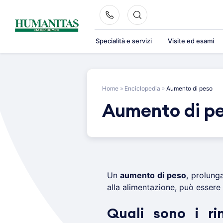
Skip
to
content
Specialità e servizi
Visite ed esami
Home
»
Enciclopedia
»
Aumento di peso
Aumento di p
Un
aumento di peso
, prolung
alla alimentazione, può essere 
Quali sono i ri