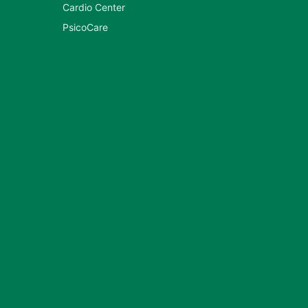
Cardio Center
PsicoCare