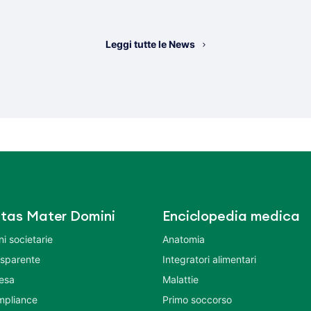
Leggi tutte le News
tas Mater Domini
Enciclopedia medica
i societarie
Anatomia
asparente
Integratori alimentari
tesa
Malattie
mpliance
Primo soccorso