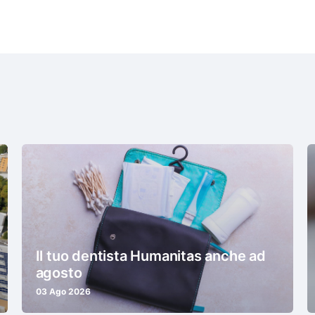
Il tuo dentista Humanitas anche ad
agosto
03 Ago 2026