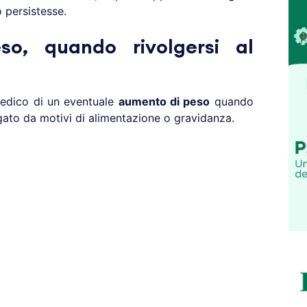
 persistesse.
o, quando rivolgersi al
medico di un eventuale
aumento di peso
quando
ato da motivi di alimentazione o gravidanza.