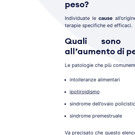
peso?
Individuate le
cause
all’origin
terapie specifiche ed efficaci.
Quali sono l
all’aumento di p
Le patologie che più comuneme
intolleranze alimentari
ipotiroidismo
sindrome dell’ovaio policisti
sindrome premestruale
Va precisato che questo elenco