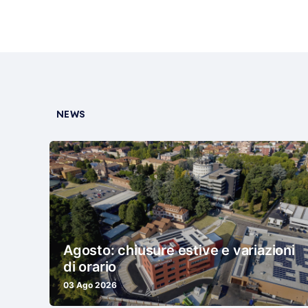
NEWS
Agosto: chiusure estive e variazioni
di orario
03 Ago 2026