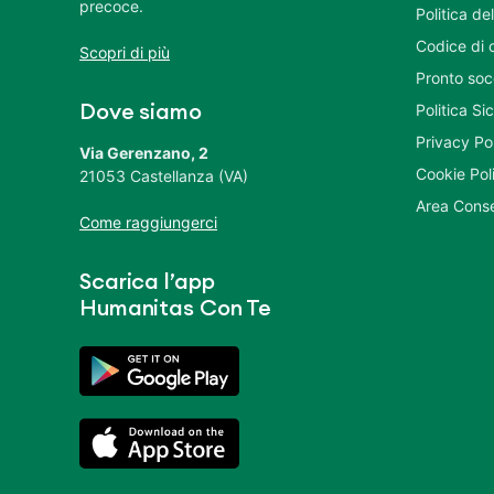
precoce.
Politica del
Codice di 
Scopri di più
Pronto soc
Politica S
Dove siamo
Privacy Po
Via Gerenzano, 2
Cookie Pol
21053 Castellanza (VA)
Area Conse
Come raggiungerci
Scarica l’app
Humanitas Con Te