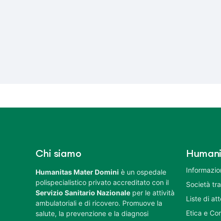
Chi siamo
Humani
Informazion
Humanitas Mater Domini
è un ospedale
polispecialistico privato accreditato con il
Società tr
Servizio Sanitario Nazionale
per le attività
Liste di at
ambulatoriali e di ricovero. Promuove la
Etica e Co
salute, la prevenzione e la diagnosi