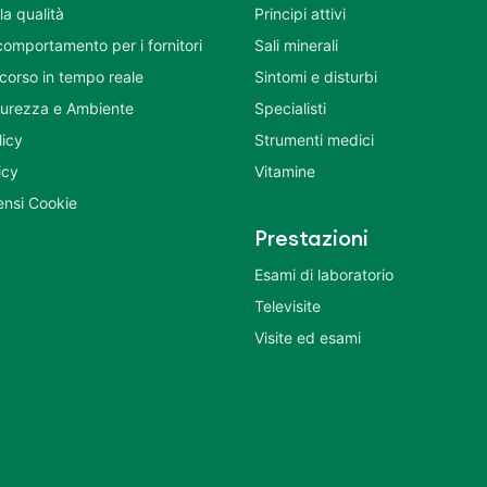
la qualità
Principi attivi
comportamento per i fornitori
Sali minerali
corso in tempo reale
Sintomi e disturbi
icurezza e Ambiente
Specialisti
licy
Strumenti medici
icy
Vitamine
nsi Cookie
Prestazioni
Esami di laboratorio
Televisite
Visite ed esami