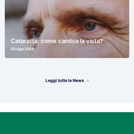
Cataratta: come cambia la vista?
03 Ago 2026
Leggi tutte le News