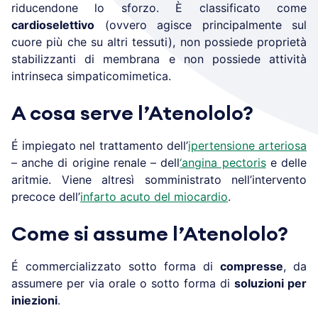
riducendone lo sforzo. È classificato come
cardioselettivo
(ovvero agisce principalmente sul
cuore più che su altri tessuti), non possiede proprietà
stabilizzanti di membrana e non possiede attività
intrinseca simpaticomimetica.
A cosa serve l’Atenololo?
É impiegato nel trattamento dell’
ipertensione arteriosa
– anche di origine renale – dell
‘angina pectoris
e delle
aritmie. Viene altresì somministrato nell’intervento
precoce dell’
infarto acuto del miocardio
.
Come si assume l’Atenololo?
É commercializzato sotto forma di
compresse
, da
assumere per via orale o sotto forma di
soluzioni per
iniezioni
.