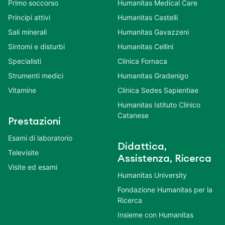
Primo soccorso
Humanitas Medical Care
Principi attivi
Humanitas Castelli
Sali minerali
Humanitas Gavazzeni
Sintomi e disturbi
Humanitas Cellini
Specialisti
Clinica Fornaca
Strumenti medici
Humanitas Gradenigo
Vitamine
Clinica Sedes Sapientiae
Humanitas Istituto Clinico
Catanese
Prestazioni
Esami di laboratorio
Didattica,
Televisite
Assistenza, Ricerca
Visite ed esami
Humanitas University
Fondazione Humanitas per la
Ricerca
Insieme con Humanitas