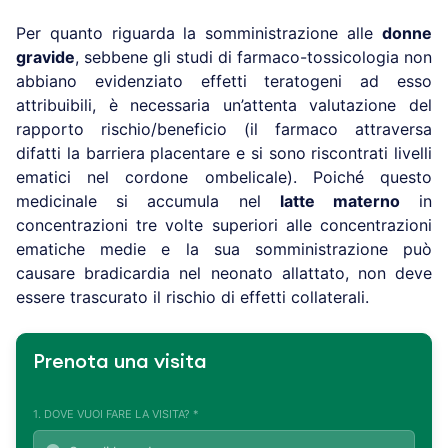
Per quanto riguarda la somministrazione alle
donne
gravide
, sebbene gli studi di farmaco-tossicologia non
abbiano evidenziato effetti teratogeni ad esso
attribuibili, è necessaria un’attenta valutazione del
rapporto rischio/beneficio (il farmaco attraversa
difatti la barriera placentare e si sono riscontrati livelli
ematici nel cordone ombelicale). Poiché questo
medicinale si accumula nel
latte materno
in
concentrazioni tre volte superiori alle concentrazioni
ematiche medie e la sua somministrazione può
causare bradicardia nel neonato allattato, non deve
essere trascurato il rischio di effetti collaterali.
Prenota una visita
1. DOVE VUOI FARE LA VISITA? *