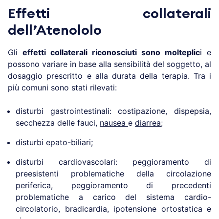
Effetti collaterali
dell’Atenololo
Gli
effetti collaterali riconosciuti sono molteplic
i e
possono variare in base alla sensibilità del soggetto, al
dosaggio prescritto e alla durata della terapia. Tra i
più comuni sono stati rilevati:
disturbi gastrointestinali: costipazione, dispepsia,
secchezza delle fauci,
nausea
e
diarrea
;
disturbi epato-biliari;
disturbi cardiovascolari: peggioramento di
preesistenti problematiche della circolazione
periferica, peggioramento di precedenti
problematiche a carico del sistema cardio-
circolatorio, bradicardia, ipotensione ortostatica e