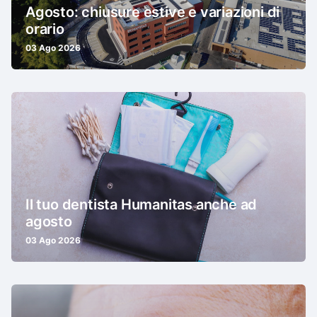
Agosto: chiusure estive e variazioni di
orario
03 Ago 2026
Il tuo dentista Humanitas anche ad
agosto
03 Ago 2026