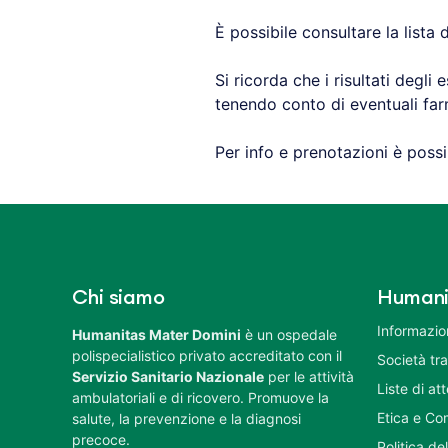
È possibile consultare la lista
Si ricorda che i risultati degl
tenendo conto di eventuali farma
Per info e prenotazioni è poss
Chi siamo
Humani
Informazion
Humanitas Mater Domini
è un ospedale
polispecialistico privato accreditato con il
Società tr
Servizio Sanitario Nazionale
per le attività
Liste di at
ambulatoriali e di ricovero. Promuove la
Etica e Co
salute, la prevenzione e la diagnosi
precoce.
Politica del