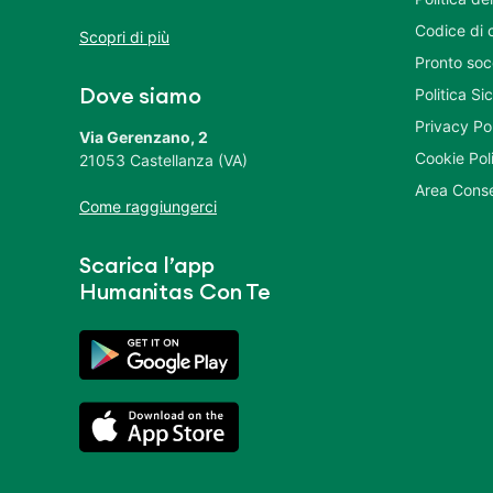
Codice di 
Scopri di più
Pronto soc
Politica S
Dove siamo
Privacy Po
Via Gerenzano, 2
Cookie Pol
21053 Castellanza (VA)
Area Conse
Come raggiungerci
Scarica l’app
Humanitas Con Te