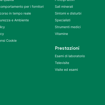
comportamento per i fornitori
Sali minerali
corso in tempo reale
Sintomi e disturbi
icurezza e Ambiente
Specialisti
licy
Strumenti medici
icy
Vitamine
nsi Cookie
Prestazioni
Esami di laboratorio
Televisite
Visite ed esami