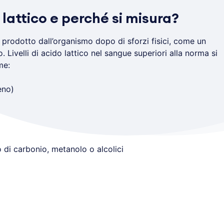
 lattico e perché si misura?
ne prodotto dall’organismo dopo di sforzi fisici, come un
 Livelli di acido lattico nel sangue superiori alla norma si
me:
eno)
di carbonio, metanolo o alcolici