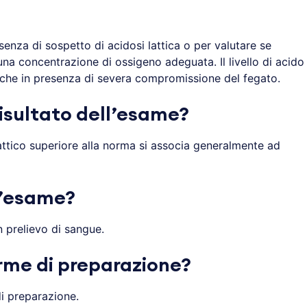
senza di sospetto di acidosi lattica o per valutare se
na concentrazione di ossigeno adeguata. Il livello di acido
anche in presenza di severa compromissione del fegato.
 risultato dell’esame?
ttico superiore alla norma si associa generalmente ad
l’esame?
n prelievo di sangue.
rme di preparazione?
i preparazione.